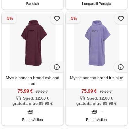
Farfetch
Lungarotti Perugia
Mystic poncho brand oxblood
Mystic poncho brand iris blue
red
75,99 €
75,99 €
79,99 €
79,99 €
Sped. 12,00 €
Sped. 12,00 €
gratuita oltre 99,99 €
gratuita oltre 99,99 €
--
--
Riders Action
Riders Action