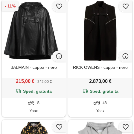
BALMAIN - cappa - nero
RICK OWENS - cappa - nero
215,00 €
2.873,00 €
242,00 €
Sped. gratuita
Sped. gratuita
S
48
Yoox
Yoox