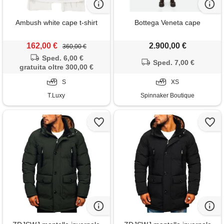
Ambush white cape t-shirt
Bottega Veneta cape
162,00 €
2.900,00 €
360,00 €
Sped. 6,00 €
Sped. 7,00 €
gratuita oltre 300,00 €
S
XS
T.Luxy
Spinnaker Boutique