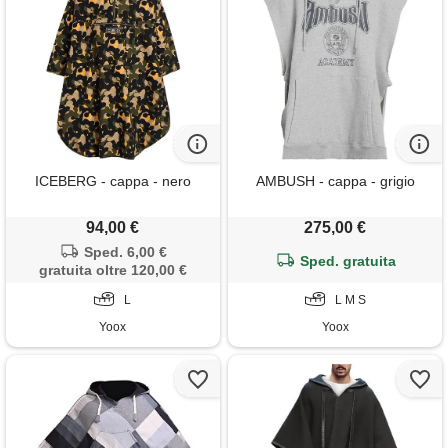
ICEBERG - cappa - nero
AMBUSH - cappa - grigio
94,00 €
275,00 €
Sped. 6,00 €
Sped. gratuita
gratuita oltre 120,00 €
L
L M S
Yoox
Yoox