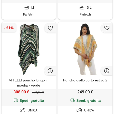
M
S-L
Farfetch
Farfetch
VITELLI poncho lungo in
Poncho giallo corto estivo 2
maglia - verde
308,00 €
249,00 €
790,00 €
Sped. gratuita
Sped. gratuita
UNICA
UNICA