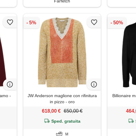
Farfetch
camo -
JW Anderson maglione con rifinitura
Billionaire 
in pizzo - oro
618,00 €
650,00 €
464,
Sped. gratuita
M