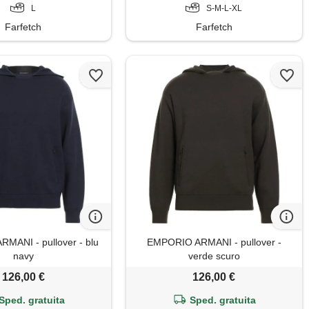
L
S-M-L-XL
Farfetch
Farfetch
MANI - pullover - blu
EMPORIO ARMANI - pullover -
navy
verde scuro
126,00 €
126,00 €
Sped. gratuita
Sped. gratuita