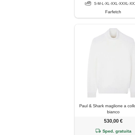
S-M-L-XL-XXL-XXXL-X
Farfetch
Paul & Shark maglione a collo
bianco
530,00 €
Sped. gratuita