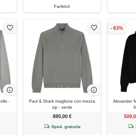
Farfetch
ollo -
Paul & Shark maglione con mezza
Alexander 
zip - verde
f
895,00 €
509,0
Sped. gratuita