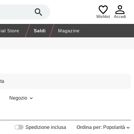
Wishlist
Accedi
cial Store
Saldi
Magazine
ta
Negozio
Spedizione inclusa
Ordina per:
Popolarità