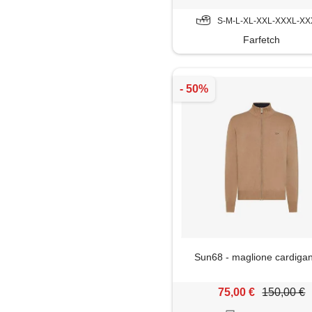
S-M-L-XL-XXL-XXXL-X
Farfetch
Sun68 - maglione cardigan
75,00 €
150,00 €