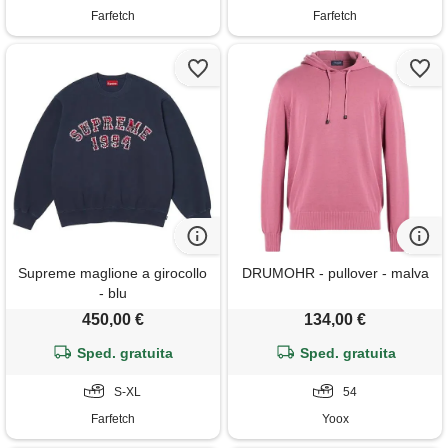
Farfetch
Farfetch
Supreme maglione a girocollo
DRUMOHR - pullover - malva
- blu
450,00 €
134,00 €
Sped. gratuita
Sped. gratuita
S-XL
54
Farfetch
Yoox