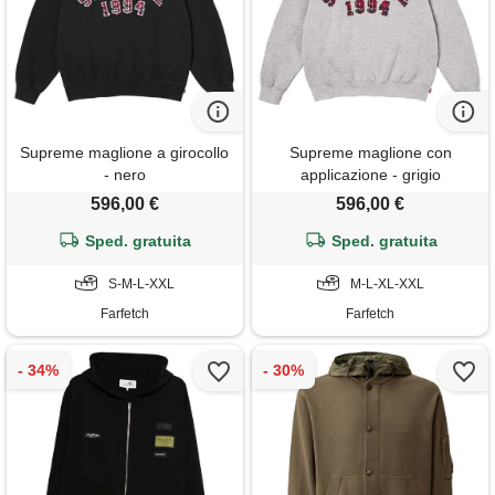
Supreme maglione a girocollo
Supreme maglione con
- nero
applicazione - grigio
596,00 €
596,00 €
Sped. gratuita
Sped. gratuita
S-M-L-XXL
M-L-XL-XXL
Farfetch
Farfetch