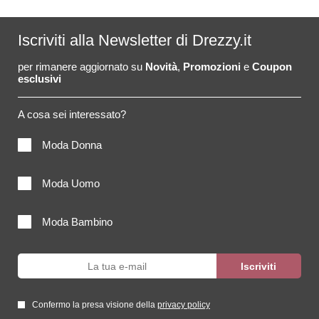
Iscriviti alla Newsletter di Drezzy.it
per rimanere aggiornato su
Novità
,
Promozioni
e
Coupon
esclusivi
A cosa sei interessato?
Moda Donna
Moda Uomo
Moda Bambino
Confermo la presa visione della
privacy policy