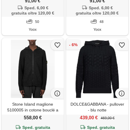
91,00 €
91,00 €
Sped. 6,00 €
Sped. 6,00 €
gratuita oltre 120,00 €
gratuita oltre 120,00 €
50
48
Yoox
Yoox
Stone Island maglione
DOLCE&GABBANA - pullover
5100005 in cotone bouclé a
- blu notte
coste - nero
558,00 €
439,00 €
469,00 €
Sped. gratuita
Sped. gratuita