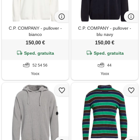
C.P. COMPANY - pullover -
C.P. COMPANY - pullover -
bianco
blu navy
150,00 €
150,00 €
Sped. gratuita
Sped. gratuita
52 54 56
44
Yoox
Yoox