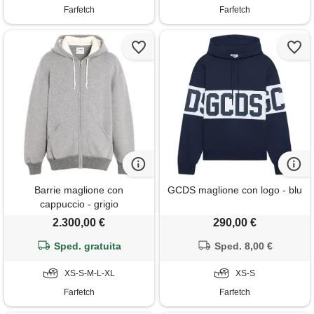
Farfetch
Farfetch
Barrie maglione con
GCDS maglione con logo - blu
cappuccio - grigio
2.300,00 €
290,00 €
Sped. gratuita
Sped. 8,00 €
XS-S-M-L-XL
XS-S
Farfetch
Farfetch