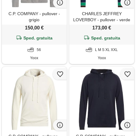
C.P. COMPANY - pullover -
CHARLES JEFFREY
grigio
LOVERBOY - pullover - verde
150,00 €
173,00 €
Sped. gratuita
Sped. gratuita
56
L M S XL XXL
Yoox
Yoox