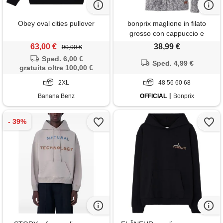
Obey oval cities pullover
bonprix maglione in filato
grosso con cappuccio e
cotone-nero
63,00 €
38,99 €
90,00 €
Sped. 6,00 €
Sped. 4,99 €
gratuita oltre 100,00 €
2XL
48 56 60 68
Banana Benz
OFFICIAL
Bonprix