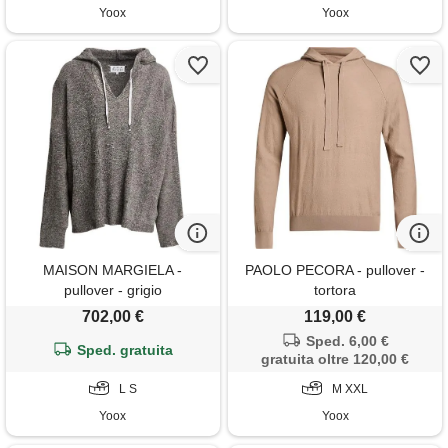
Yoox
Yoox
MAISON MARGIELA -
PAOLO PECORA - pullover -
pullover - grigio
tortora
702,00 €
119,00 €
Sped. 6,00 €
Sped. gratuita
gratuita oltre 120,00 €
L S
M XXL
Yoox
Yoox