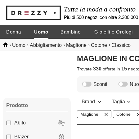
Tutta la moda a confronto
Più di 500 negozi con oltre 2.300.000 
Donna
Uomo
Bambino
Gioielli e Orologi
›
›
›
›
›
Uomo
Abbigliamento
Maglione
Cotone
Classico
MAGLIONE IN 
330
15
Trovate
offerte in
nego
Sconti
Nuov
Brand
Taglia
Prodotto
Maglione
Cotone
Abito
Blazer