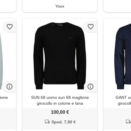
Yoox
ione
SUN 68 uomo sun 68 maglione
GANT uo
girocollo in cotone e lana
girocol
100,00 €
Sped. 7,90 €