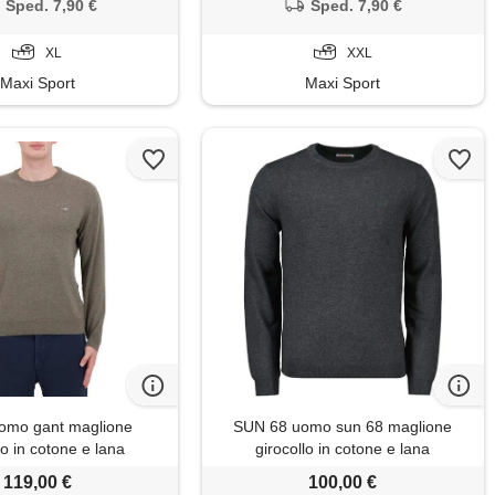
Sped. 7,90 €
Sped. 7,90 €
XL
XXL
Maxi Sport
Maxi Sport
mo gant maglione
SUN 68 uomo sun 68 maglione
lo in cotone e lana
girocollo in cotone e lana
119,00 €
100,00 €