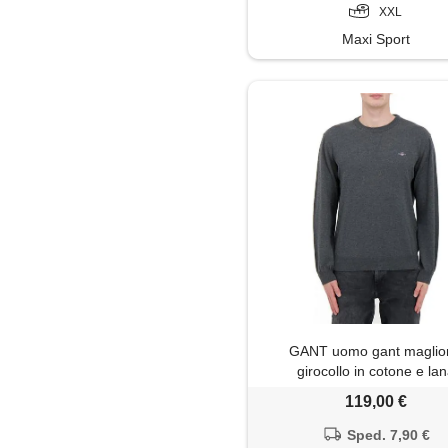
XXL
Maxi Sport
GANT uomo gant maglio
girocollo in cotone e la
119,00 €
Sped. 7,90 €