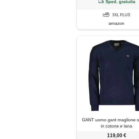
Sped. gratuita
3XL PLUS
amazon
GANT uomo gant maglione sc
in cotone e lana
119,00 €