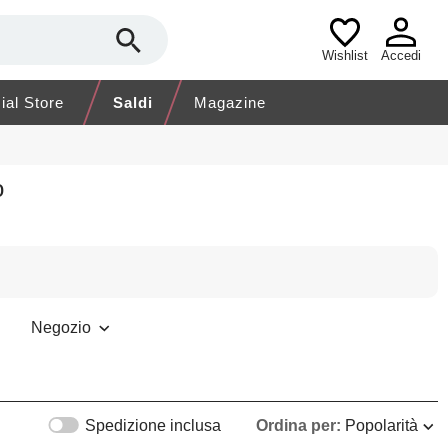
Wishlist
Accedi
cial Store
Saldi
Magazine
o
Negozio
Spedizione inclusa
Ordina per:
Popolarità