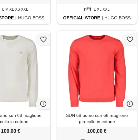
L M XL XS XXL
L XL XXL
STORE
HUGO BOSS
OFFICIAL
STORE
HUGO BOSS
omo sun 68 maglione
SUN 68 uomo sun 68 maglione
ocollo in cotone
girocollo in cotone
100,00 €
100,00 €