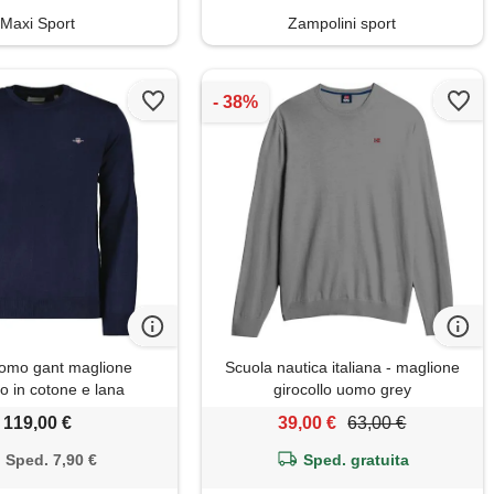
Maxi Sport
Zampolini sport
mo gant maglione
Scuola nautica italiana - maglione
lo in cotone e lana
girocollo uomo grey
119,00 €
39,00 €
63,00 €
Sped. 7,90 €
Sped. gratuita