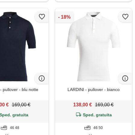
 pullover - blu notte
LARDINI - pullover - bianco
00 €
169,00 €
138,00 €
169,00 €
Sped. gratuita
Sped. gratuita
46 48
46 50