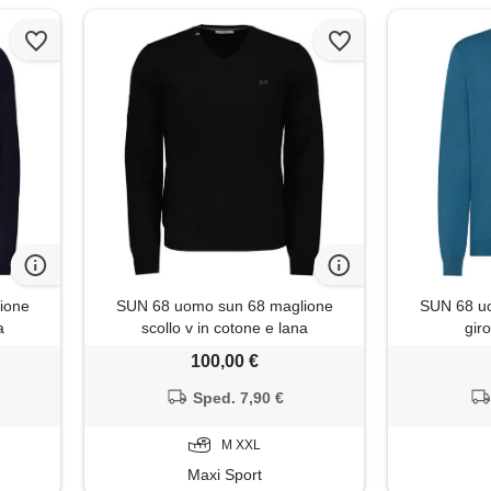
ione
SUN 68 uomo sun 68 maglione
SUN 68 u
a
scollo v in cotone e lana
gir
100,00 €
Sped. 7,90 €
M XXL
Maxi Sport