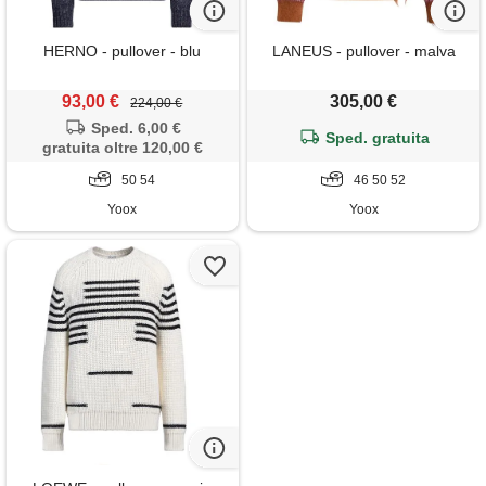
HERNO - pullover - blu
LANEUS - pullover - malva
93,00 €
305,00 €
224,00 €
Sped. 6,00 €
Sped. gratuita
gratuita oltre 120,00 €
50 54
46 50 52
Yoox
Yoox