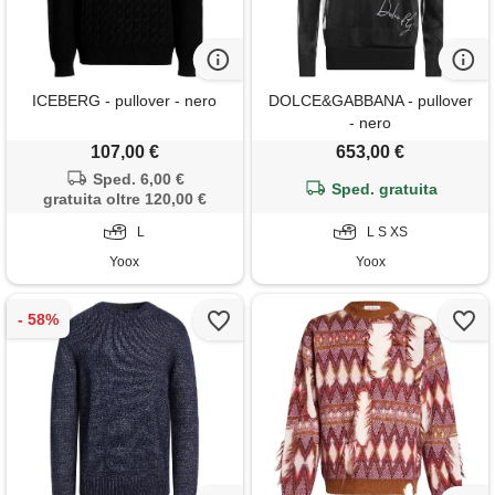
ICEBERG - pullover - nero
DOLCE&GABBANA - pullover
- nero
107,00 €
653,00 €
Sped. 6,00 €
Sped. gratuita
gratuita oltre 120,00 €
L
L S XS
Yoox
Yoox