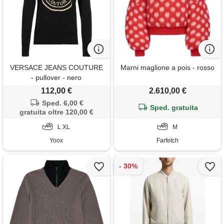
VERSACE JEANS COUTURE
Marni maglione a pois - rosso
- pullover - nero
112,00 €
2.610,00 €
Sped. 6,00 €
Sped. gratuita
gratuita oltre 120,00 €
L XL
M
Yoox
Farfetch