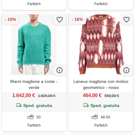
Farfetch
Farfetch
Marni maglione a coste -
Laneus maglione con motivo
verde
geometrico - rosso
1.642,00 €
464,00 €
1.825,00 €
550,00 €
Sped. gratuita
Sped. gratuita
50
48-50
Farfetch
Farfetch