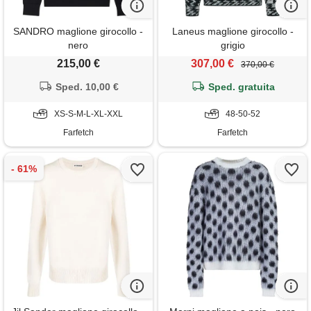
SANDRO maglione girocollo -
Laneus maglione girocollo -
nero
grigio
215,00 €
307,00 €
370,00 €
Sped. 10,00 €
Sped. gratuita
XS-S-M-L-XL-XXL
48-50-52
Farfetch
Farfetch