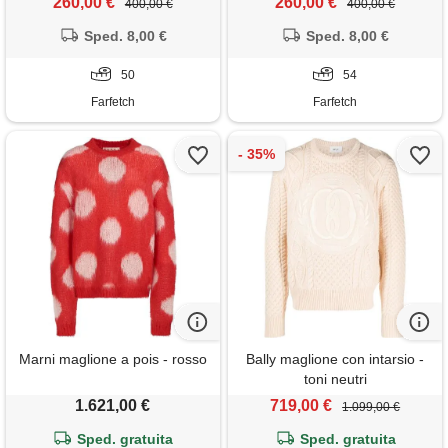
260,00 €
260,00 €
400,00 €
400,00 €
Sped. 8,00 €
Sped. 8,00 €
50
54
Farfetch
Farfetch
Marni maglione a pois - rosso
Bally maglione con intarsio -
toni neutri
1.621,00 €
719,00 €
1.099,00 €
Sped. gratuita
Sped. gratuita