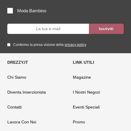
Moda Bambino
Confermo la presa visione della
privacy policy
Chi Siamo
Magazine
Diventa Inserzionista
I Nostri Negozi
Contatti
Eventi Speciali
Lavora Con Noi
Promo