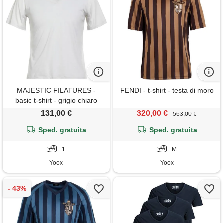
MAJESTIC FILATURES -
FENDI - t-shirt - testa di moro
basic t-shirt - grigio chiaro
131,00 €
320,00 €
563,00 €
Sped. gratuita
Sped. gratuita
1
M
Yoox
Yoox