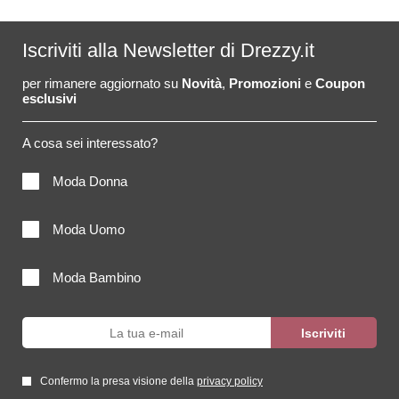
Iscriviti alla Newsletter di Drezzy.it
per rimanere aggiornato su
Novità
,
Promozioni
e
Coupon
esclusivi
A cosa sei interessato?
Moda Donna
Moda Uomo
Moda Bambino
Confermo la presa visione della
privacy policy