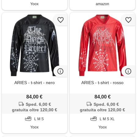
Yoox
amazon
ARIES - t-shirt - nero
ARIES - t-shirt - rosso
84,00 €
84,00 €
Sped. 6,00 €
Sped. 6,00 €
gratuita oltre 120,00 €
gratuita oltre 120,00 €
L M S
L M S XL
Yoox
Yoox