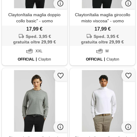
ClaytonItalia maglia doppio
ClaytonItalia maglia girocollo
collo basic" - uomo
misto viscosa" - uomo
17,99 €
17,99 €
Sped. 3,95 €
Sped. 3,95 €
gratuita oltre 29,99 €
gratuita oltre 29,99 €
XXL
M
OFFICIAL
Clayton
OFFICIAL
Clayton