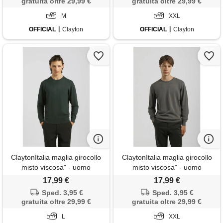
gratuita oltre 29,99 €
gratuita oltre 29,99 €
M
XXL
OFFICIAL
Clayton
OFFICIAL
Clayton
ClaytonItalia maglia girocollo
ClaytonItalia maglia girocollo
misto viscosa" - uomo
misto viscosa" - uomo
17,99 €
17,99 €
Sped. 3,95 €
Sped. 3,95 €
gratuita oltre 29,99 €
gratuita oltre 29,99 €
L
XXL