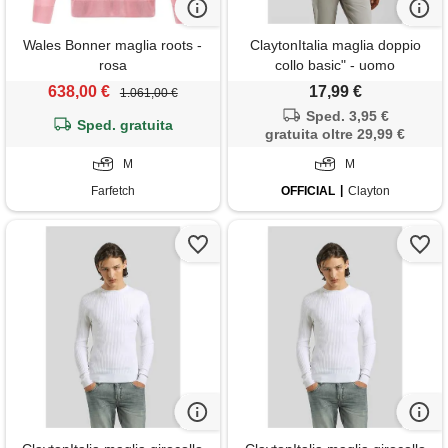
Wales Bonner maglia roots -
ClaytonItalia maglia doppio
rosa
collo basic" - uomo
638,00 €
17,99 €
1.061,00 €
Sped. 3,95 €
Sped. gratuita
gratuita oltre 29,99 €
M
M
Farfetch
OFFICIAL
Clayton