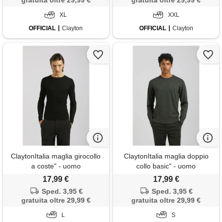
gratuita oltre 29,99 €
gratuita oltre 29,99 €
XL
XXL
OFFICIAL
Clayton
OFFICIAL
Clayton
ClaytonItalia maglia girocollo
ClaytonItalia maglia doppio
a coste" - uomo
collo basic" - uomo
17,99 €
17,99 €
Sped. 3,95 €
Sped. 3,95 €
gratuita oltre 29,99 €
gratuita oltre 29,99 €
L
S