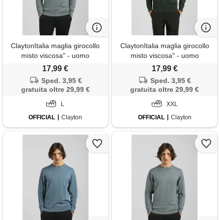
ClaytonItalia maglia girocollo
ClaytonItalia maglia girocollo
misto viscosa" - uomo
misto viscosa" - uomo
17,99 €
17,99 €
Sped. 3,95 €
Sped. 3,95 €
gratuita oltre 29,99 €
gratuita oltre 29,99 €
L
XXL
OFFICIAL
Clayton
OFFICIAL
Clayton