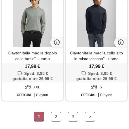
ClaytonItalia maglia doppio
ClaytonItalia maglia collo alto
collo basic" - uomo
in misto viscosa" - uomo
17,99 €
17,99 €
Sped. 3,95 €
Sped. 3,95 €
gratuita oltre 29,99 €
gratuita oltre 29,99 €
XXL
S
OFFICIAL
Clayton
OFFICIAL
Clayton
1
2
3
>