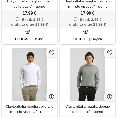
ClaytonItalia maglia doppio
ClaytonItalia maglia collo alto
collo basic" - uomo
in misto viscosa" - uomo
17,99 €
17,99 €
Sped. 3,95 €
Sped. 3,95 €
gratuita oltre 29,99 €
gratuita oltre 29,99 €
L
L
OFFICIAL
Clayton
OFFICIAL
Clayton
ClaytonItalia maglia collo alto
ClaytonItalia maglia doppio
in misto viscosa" - uomo
collo basic" - uomo