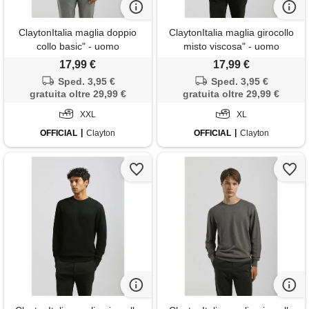
ClaytonItalia maglia doppio
ClaytonItalia maglia girocollo
collo basic" - uomo
misto viscosa" - uomo
17,99 €
17,99 €
Sped. 3,95 €
Sped. 3,95 €
gratuita oltre 29,99 €
gratuita oltre 29,99 €
XXL
XL
OFFICIAL
Clayton
OFFICIAL
Clayton