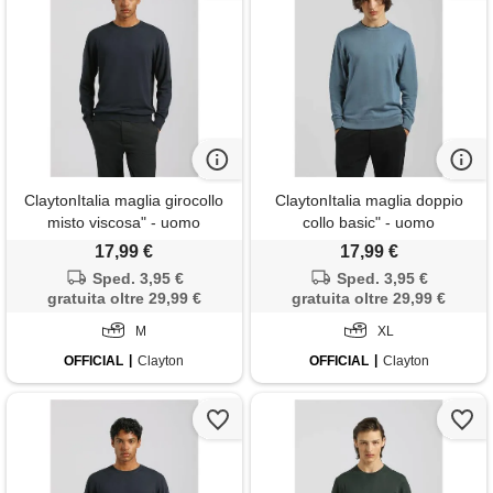
ClaytonItalia maglia girocollo
ClaytonItalia maglia doppio
misto viscosa" - uomo
collo basic" - uomo
17,99 €
17,99 €
Sped. 3,95 €
Sped. 3,95 €
gratuita oltre 29,99 €
gratuita oltre 29,99 €
M
XL
OFFICIAL
Clayton
OFFICIAL
Clayton