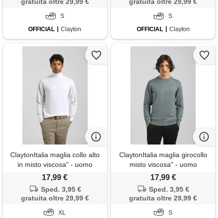
gratuita oltre 29,99 €
gratuita oltre 29,99 €
S
S
OFFICIAL
Clayton
OFFICIAL
Clayton
ClaytonItalia maglia collo alto
ClaytonItalia maglia girocollo
in misto viscosa" - uomo
misto viscosa" - uomo
17,99 €
17,99 €
Sped. 3,95 €
Sped. 3,95 €
gratuita oltre 29,99 €
gratuita oltre 29,99 €
XL
S