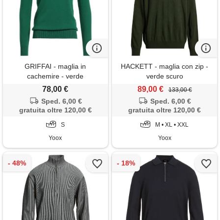
GRIFFAI - maglia in
HACKETT - maglia con zip -
cachemire - verde
verde scuro
78,00 €
89,00 €
133,00 €
Sped. 6,00 €
Sped. 6,00 €
gratuita oltre 120,00 €
gratuita oltre 120,00 €
S
M • XL • XXL
Yoox
Yoox