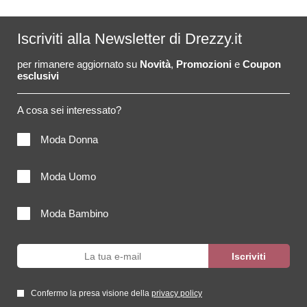
Iscriviti alla Newsletter di Drezzy.it
per rimanere aggiornato su
Novità
,
Promozioni
e
Coupon
esclusivi
A cosa sei interessato?
Moda Donna
Moda Uomo
Moda Bambino
Confermo la presa visione della
privacy policy