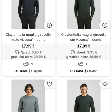
ClaytonItalia maglia girocollo
ClaytonItalia maglia girocollo
misto viscosa" - uomo
misto viscosa" - uomo
17,99 €
17,99 €
Sped. 3,95 €
Sped. 3,95 €
gratuita oltre 29,99 €
gratuita oltre 29,99 €
S
XL
OFFICIAL
Clayton
OFFICIAL
Clayton