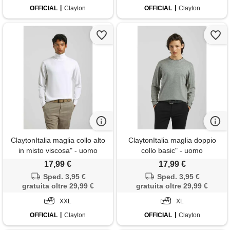
OFFICIAL
Clayton
OFFICIAL
Clayton
ClaytonItalia maglia collo alto
ClaytonItalia maglia doppio
in misto viscosa" - uomo
collo basic" - uomo
17,99 €
17,99 €
Sped. 3,95 €
Sped. 3,95 €
gratuita oltre 29,99 €
gratuita oltre 29,99 €
XXL
XL
OFFICIAL
Clayton
OFFICIAL
Clayton