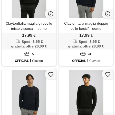
ClaytonItalia maglia girocollo
ClaytonItalia maglia doppio
misto viscosa" - uomo
collo basic" - uomo
17,99 €
17,99 €
Sped. 3,95 €
Sped. 3,95 €
gratuita oltre 29,99 €
gratuita oltre 29,99 €
S
XL
OFFICIAL
Clayton
OFFICIAL
Clayton