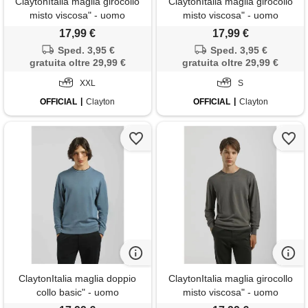
ClaytonItalia maglia girocollo
ClaytonItalia maglia girocollo
misto viscosa" - uomo
misto viscosa" - uomo
17,99 €
17,99 €
Sped. 3,95 €
Sped. 3,95 €
gratuita oltre 29,99 €
gratuita oltre 29,99 €
XXL
S
OFFICIAL
Clayton
OFFICIAL
Clayton
ClaytonItalia maglia doppio
ClaytonItalia maglia girocollo
collo basic" - uomo
misto viscosa" - uomo