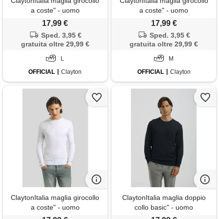
ClaytonItalia maglia girocollo
ClaytonItalia maglia girocollo
a coste" - uomo
a coste" - uomo
17,99 €
17,99 €
Sped. 3,95 €
Sped. 3,95 €
gratuita oltre 29,99 €
gratuita oltre 29,99 €
L
M
OFFICIAL
Clayton
OFFICIAL
Clayton
ClaytonItalia maglia girocollo
ClaytonItalia maglia doppio
a coste" - uomo
collo basic" - uomo