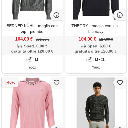
BERNER KÜHL - maglia con
THEORY - maglia con zip -
zip - piombo
blu navy
104,00 €
104,00 €
201,00 €
127,00 €
Sped. 6,00 €
Sped. 6,00 €
gratuita oltre 120,00 €
gratuita oltre 120,00 €
M
M • XL
Yoox
Yoox