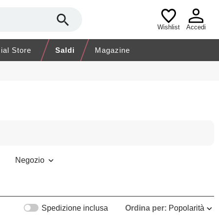
Wishlist
Accedi
cial Store
Saldi
Magazine
Negozio
Spedizione inclusa
Ordina per:
Popolarità