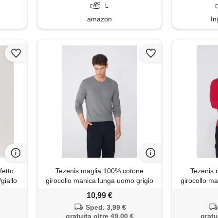
L
amazon
In
fetto
Tezenis maglia 100% cotone
Tezenis 
giallo
girocollo manica lunga uomo grigio
girocollo m
10,99 €
Sped. 3,99 €
gratuita oltre 49,00 €
gratu