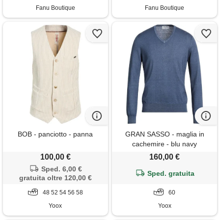
Fanu Boutique
Fanu Boutique
BOB - panciotto - panna
GRAN SASSO - maglia in
cachemire - blu navy
100,00 €
160,00 €
Sped. 6,00 €
Sped. gratuita
gratuita oltre 120,00 €
48 52 54 56 58
60
Yoox
Yoox