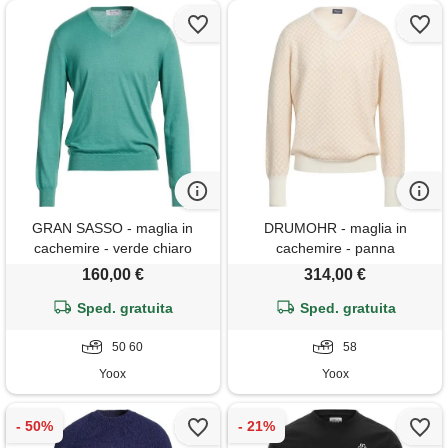
GRAN SASSO - maglia in
DRUMOHR - maglia in
cachemire - verde chiaro
cachemire - panna
160,00 €
314,00 €
Sped. gratuita
Sped. gratuita
50 60
58
Yoox
Yoox