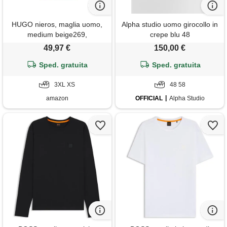
HUGO nieros, maglia uomo,
Alpha studio uomo girocollo in
medium beige269,
crepe blu 48
49,97 €
150,00 €
Sped. gratuita
Sped. gratuita
3XL XS
48 58
amazon
OFFICIAL
Alpha Studio