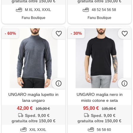
gratuita oltre 150,00 €
gratuita oltre 150,00 €
M XL XXL XXXL
48 52 54 56 58
Fanu Boutique
Fanu Boutique
UNGARO maglia lupetto in
UNGARO maglia nero in
lana ungaro
misto cotone e seta
42,00 €
95,00 €
105,00 €
135,00 €
Sped. 9,00 €
Sped. 9,00 €
gratuita oltre 150,00 €
gratuita oltre 150,00 €
XXL XXXL
56 58 60