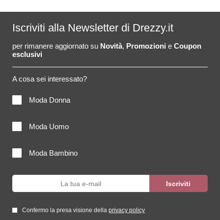
Iscriviti alla Newsletter di Drezzy.it
per rimanere aggiornato su
Novità
,
Promozioni
e
Coupon
esclusivi
A cosa sei interessato?
Moda Donna
Moda Uomo
Moda Bambino
Confermo la presa visione della
privacy policy