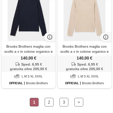
Brooks Brothers maglia con
Brooks Brothers maglia con
scollo a v in cotone organico e
scollo a v in cotone organico e
lino blu marino
lino sabbia
140,00 €
140,00 €
Sped. 6,95 €
Sped. 6,95 €
gratuita oltre 200,00 €
gratuita oltre 200,00 €
L M S XL XXXL
L M S XL XXXL
OFFICIAL
Brooks Brothers
OFFICIAL
Brooks Brothers
1
2
3
>