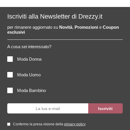
Iscriviti alla Newsletter di Drezzy.it
per rimanere aggiornato su
Novità
,
Promozioni
e
Coupon
esclusivi
A cosa sei interessato?
Moda Donna
Moda Uomo
Moda Bambino
Confermo la presa visione della
privacy policy