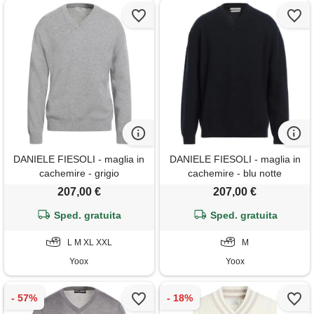
DANIELE FIESOLI - maglia in
DANIELE FIESOLI - maglia in
cachemire - grigio
cachemire - blu notte
207,00 €
207,00 €
Sped. gratuita
Sped. gratuita
L M XL XXL
M
Yoox
Yoox