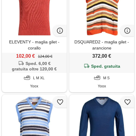
ELEVENTY - maglia gilet -
DSQUARED2 - maglia gilet -
corallo
arancione
102,00 €
372,00 €
124,00 €
Sped. 6,00 €
Sped. gratuita
gratuita oltre 120,00 €
L M XL
M S
Yoox
Yoox