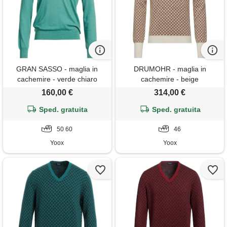
GRAN SASSO - maglia in
DRUMOHR - maglia in
cachemire - verde chiaro
cachemire - beige
160,00 €
314,00 €
Sped. gratuita
Sped. gratuita
50 60
46
Yoox
Yoox