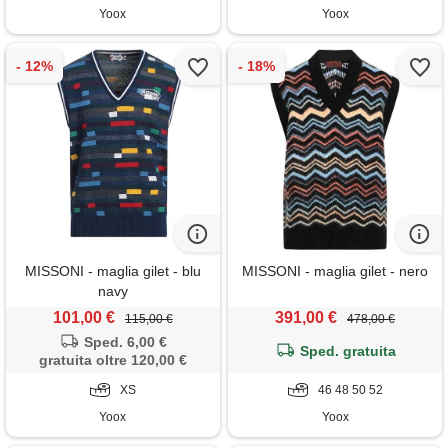
Yoox
Yoox
MISSONI - maglia gilet - blu
MISSONI - maglia gilet - nero
navy
101,00 €
391,00 €
115,00 €
478,00 €
Sped. 6,00 €
Sped. gratuita
gratuita oltre 120,00 €
XS
46 48 50 52
Yoox
Yoox