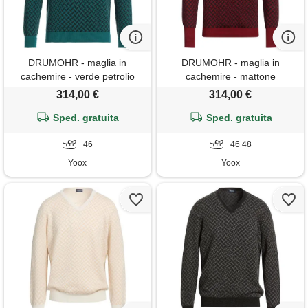
DRUMOHR - maglia in
DRUMOHR - maglia in
cachemire - verde petrolio
cachemire - mattone
314,00 €
314,00 €
Sped. gratuita
Sped. gratuita
46
46 48
Yoox
Yoox