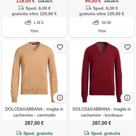
118,00 €
94,00 €
134,00 €
145,00 €
Sped. 6,00 €
Sped. 6,00 €
gratuita oltre 120,00 €
gratuita oltre 120,00 €
L M S
50 56
Yoox
Yoox
DOLCE&GABBANA - maglia in
DOLCE&GABBANA - maglia in
cachemire - cammello
cachemire - bordeaux
287,00 €
287,00 €
Sped. gratuita
Sped. gratuita