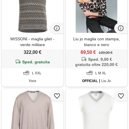
MISSONI - maglia gilet -
Liu jo maglia con stampa,
verde militare
bianco e nero
322,00 €
69,50 €
139,00 €
Sped. 9,00 €
Sped. gratuita
gratuita oltre 220,00 €
L XXL
L M XL
Yoox
OFFICIAL
Liu Jo