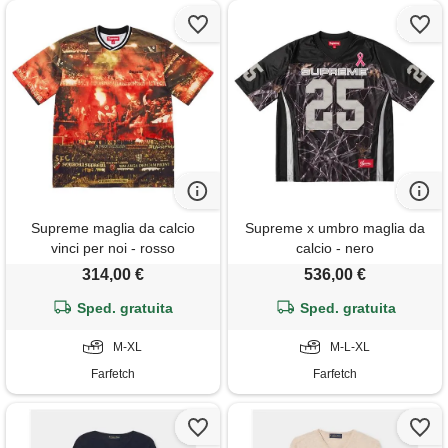
Supreme maglia da calcio
Supreme x umbro maglia da
vinci per noi - rosso
calcio - nero
314,00 €
536,00 €
Sped. gratuita
Sped. gratuita
M-XL
M-L-XL
Farfetch
Farfetch