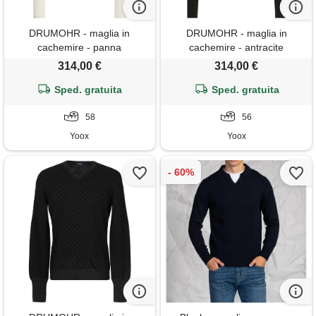
DRUMOHR - maglia in
DRUMOHR - maglia in
cachemire - panna
cachemire - antracite
314,00 €
314,00 €
Sped. gratuita
Sped. gratuita
58
56
Yoox
Yoox