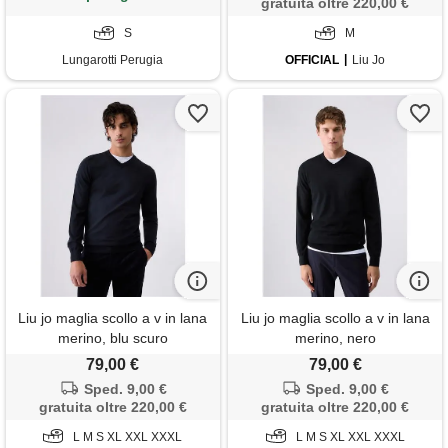
gratuita oltre 220,00 €
S
M
Lungarotti Perugia
OFFICIAL
Liu Jo
Liu jo maglia scollo a v in lana
Liu jo maglia scollo a v in lana
merino, blu scuro
merino, nero
79,00 €
79,00 €
Sped. 9,00 €
Sped. 9,00 €
gratuita oltre 220,00 €
gratuita oltre 220,00 €
L M S XL XXL XXXL
L M S XL XXL XXXL