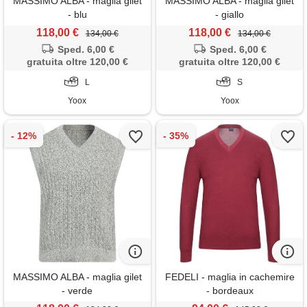
MASSIMO ALBA - maglia gilet
MASSIMO ALBA - maglia gilet
- blu
- giallo
118,00 €
118,00 €
134,00 €
134,00 €
Sped. 6,00 €
Sped. 6,00 €
gratuita oltre 120,00 €
gratuita oltre 120,00 €
L
S
Yoox
Yoox
MASSIMO ALBA - maglia gilet
FEDELI - maglia in cachemire
- verde
- bordeaux