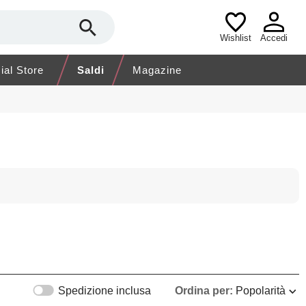
Wishlist
Accedi
cial Store
Saldi
Magazine
Spedizione inclusa
Ordina per:
Popolarità