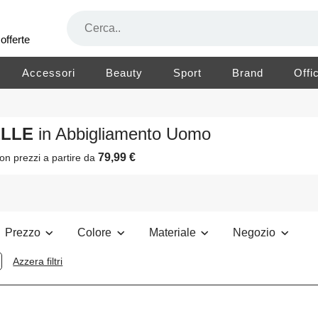
offerte
Accessori
Beauty
Sport
Brand
Offi
ELLE
in Abbigliamento Uomo
79,99 €
on prezzi a partire da
Prezzo
Colore
Materiale
Negozio
Azzera filtri