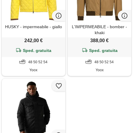
HUSKY - impermeabile - giallo
L'IMPERMEABILE - bomber -
khaki
242,00 €
388,00 €
Sped. gratuita
Sped. gratuita
48 50 52 54
48 50 52 54
Yoox
Yoox