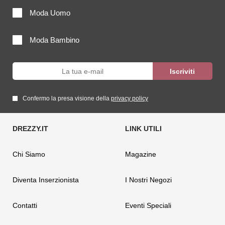
Moda Uomo
Moda Bambino
Confermo la presa visione della
privacy policy
Chi Siamo
Magazine
Diventa Inserzionista
I Nostri Negozi
Contatti
Eventi Speciali