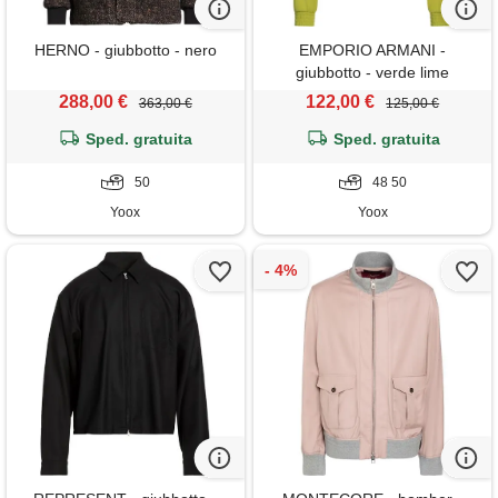
HERNO - giubbotto - nero
EMPORIO ARMANI -
giubbotto - verde lime
288,00 €
122,00 €
363,00 €
125,00 €
Sped. gratuita
Sped. gratuita
50
48 50
Yoox
Yoox