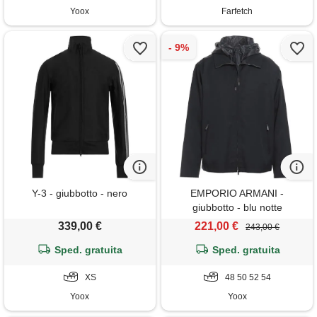
Yoox
Farfetch
Y-3 - giubbotto - nero
EMPORIO ARMANI -
giubbotto - blu notte
339,00 €
221,00 €
243,00 €
Sped. gratuita
Sped. gratuita
XS
48 50 52 54
Yoox
Yoox