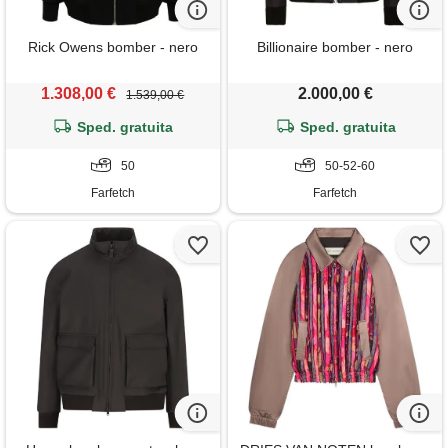
Rick Owens bomber - nero
Billionaire bomber - nero
1.308,00 €
2.000,00 €
1.539,00 €
Sped. gratuita
Sped. gratuita
50
50-52-60
Farfetch
Farfetch