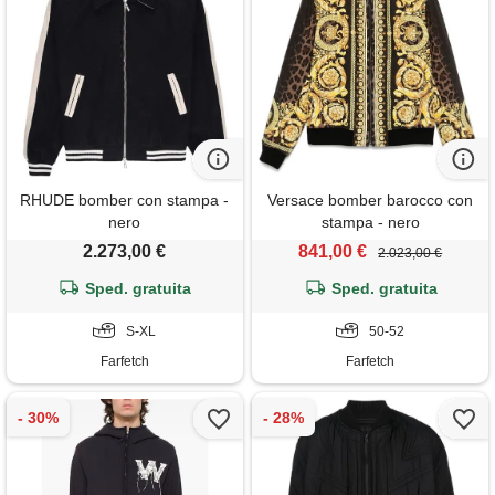
RHUDE bomber con stampa -
Versace bomber barocco con
nero
stampa - nero
2.273,00 €
841,00 €
2.023,00 €
Sped. gratuita
Sped. gratuita
S-XL
50-52
Farfetch
Farfetch