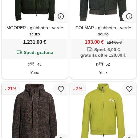
MOORER - giubbotto - verde
COLMAR - giubbotto - verde
scuro
scuro
1.231,00 €
103,00 €
124,00 €
Sped. 6,00 €
Sped. gratuita
gratuita oltre 120,00 €
48
52
Yoox
Yoox