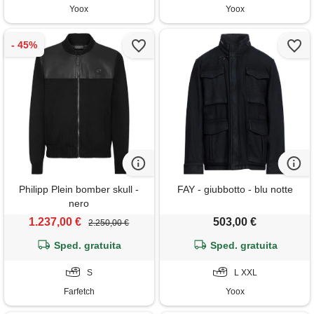
Yoox
Yoox
Philipp Plein bomber skull -
FAY - giubbotto - blu notte
nero
1.237,00 €
503,00 €
2.250,00 €
Sped. gratuita
Sped. gratuita
S
L XXL
Farfetch
Yoox