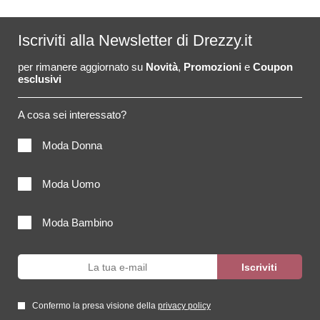
Iscriviti alla Newsletter di Drezzy.it
per rimanere aggiornato su
Novità
,
Promozioni
e
Coupon
esclusivi
A cosa sei interessato?
Moda Donna
Moda Uomo
Moda Bambino
Confermo la presa visione della
privacy policy