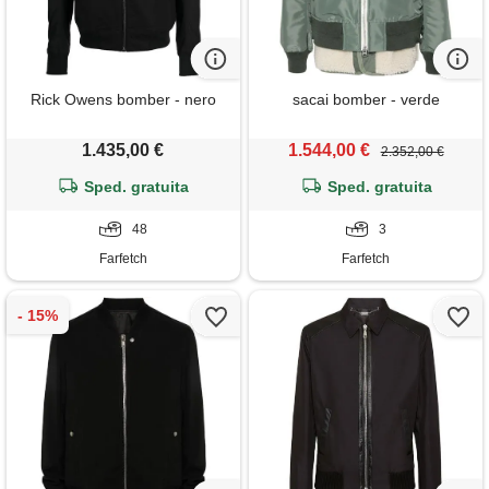
Rick Owens bomber - nero
sacai bomber - verde
1.435,00 €
1.544,00 €
2.352,00 €
Sped. gratuita
Sped. gratuita
48
3
Farfetch
Farfetch