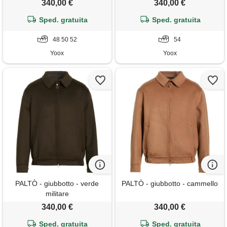
340,00 €
340,00 €
Sped. gratuita
Sped. gratuita
48 50 52
54
Yoox
Yoox
PALTÒ - giubbotto - verde
PALTÒ - giubbotto - cammello
militare
340,00 €
340,00 €
Sped. gratuita
Sped. gratuita