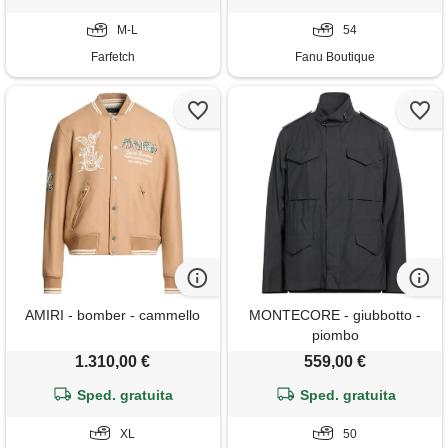
M-L
54
Farfetch
Fanu Boutique
AMIRI - bomber - cammello
MONTECORE - giubbotto -
piombo
1.310,00 €
559,00 €
Sped. gratuita
Sped. gratuita
XL
50