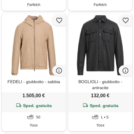
Farfetch
Farfetch
FEDELI - giubbotto - sabbia
BOGLIOLI - giubbotto -
antracite
1.505,00 €
132,00 €
Sped. gratuita
Sped. gratuita
50
L • S
Yoox
Yoox