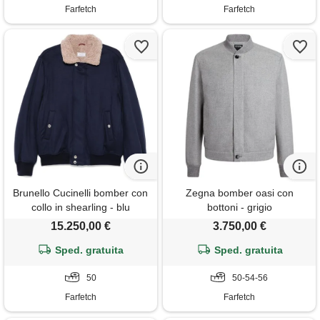
Farfetch
Farfetch
Brunello Cucinelli bomber con
Zegna bomber oasi con
collo in shearling - blu
bottoni - grigio
15.250,00 €
3.750,00 €
Sped. gratuita
Sped. gratuita
50
50-54-56
Farfetch
Farfetch