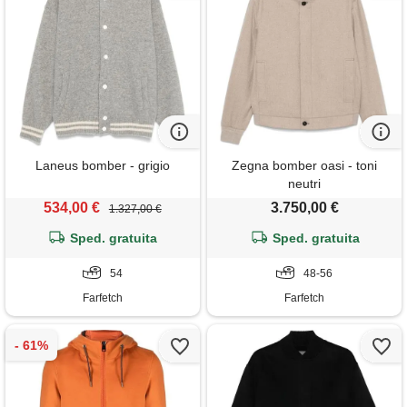
Laneus bomber - grigio
Zegna bomber oasi - toni
neutri
534,00 €
3.750,00 €
1.327,00 €
Sped. gratuita
Sped. gratuita
54
48-56
Farfetch
Farfetch