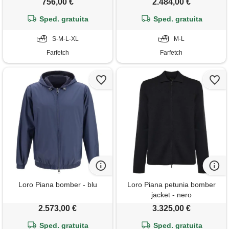
756,00 €
2.484,00 €
Sped. gratuita
Sped. gratuita
S-M-L-XL
M-L
Farfetch
Farfetch
Loro Piana bomber - blu
Loro Piana petunia bomber
jacket - nero
2.573,00 €
3.325,00 €
Sped. gratuita
Sped. gratuita