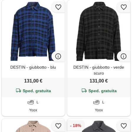
DESTIN - giubbotto - blu
DESTIN - giubbotto - verde
scuro
131,00 €
131,00 €
Sped. gratuita
Sped. gratuita
L
L
Yoox
Yoox