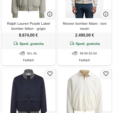
Ralph Lauren Purple Label
Moorer bomber fidani - toni
bomber felton - grigio
neutri
8.674,00 €
2.490,00 €
Sped. gratuita
Sped. gratuita
M-L-XL
48-50-52-54
Farfetch
Farfetch