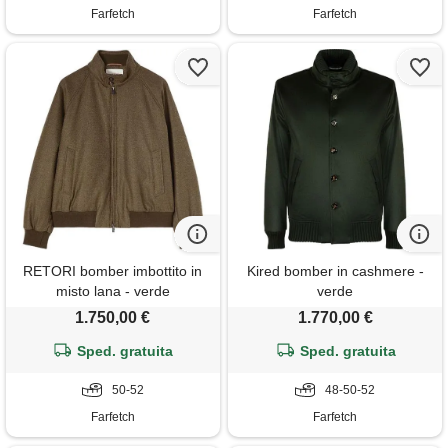
Farfetch
Farfetch
RETORI bomber imbottito in
Kired bomber in cashmere -
misto lana - verde
verde
1.750,00 €
1.770,00 €
Sped. gratuita
Sped. gratuita
50-52
48-50-52
Farfetch
Farfetch