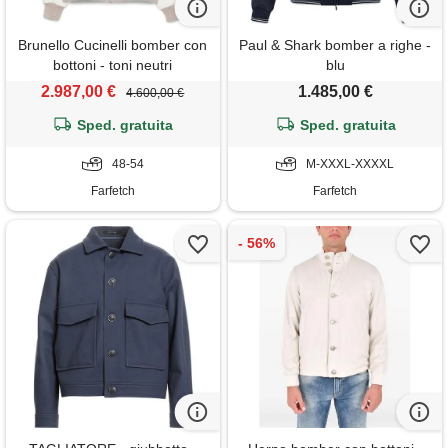
Brunello Cucinelli bomber con
Paul & Shark bomber a righe -
bottoni - toni neutri
blu
2.987,00 €
1.485,00 €
4.600,00 €
Sped. gratuita
Sped. gratuita
48-54
M-XXXL-XXXXL
Farfetch
Farfetch