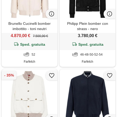
Brunello Cucinelli bomber
Philipp Plein bomber con
imbottito - toni neutri
strass - nero
4.870,00 €
3.780,00 €
7.500,00 €
Sped. gratuita
Sped. gratuita
52
46-48-50-52-54
Farfetch
Farfetch