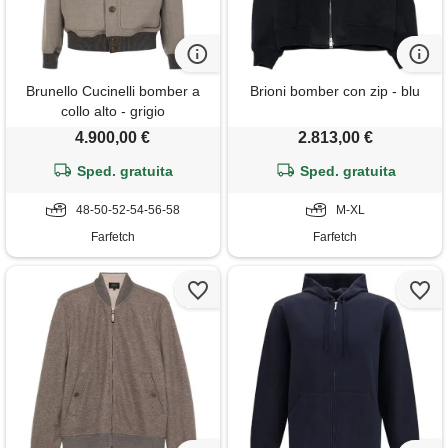
Brunello Cucinelli bomber a
Brioni bomber con zip - blu
collo alto - grigio
4.900,00 €
2.813,00 €
Sped. gratuita
Sped. gratuita
48-50-52-54-56-58
M-XL
Farfetch
Farfetch