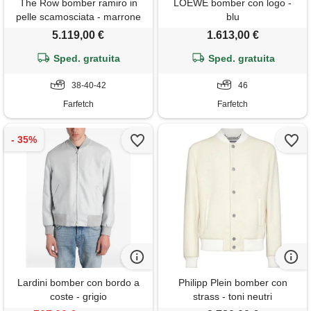
The Row bomber ramiro in
LOEWE bomber con logo -
pelle scamosciata - marrone
blu
5.119,00 €
1.613,00 €
Sped. gratuita
Sped. gratuita
38-40-42
46
Farfetch
Farfetch
Lardini bomber con bordo a
Philipp Plein bomber con
coste - grigio
strass - toni neutri