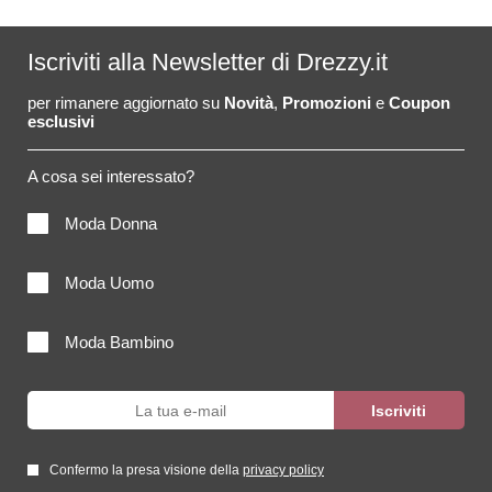
Iscriviti alla Newsletter di Drezzy.it
per rimanere aggiornato su
Novità
,
Promozioni
e
Coupon
esclusivi
A cosa sei interessato?
Moda Donna
Moda Uomo
Moda Bambino
Confermo la presa visione della
privacy policy