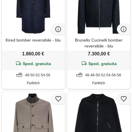
Kired bomber reversibile - blu
Brunello Cucinelli bomber
reversibile - blu
1.860,00 €
7.300,00 €
Sped. gratuita
Sped. gratuita
48-50-52-54-56
46-48-50-52-54-56-58
Farfetch
Farfetch