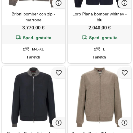
Brioni bomber con zip -
Loro Piana bomber whitney -
marrone
blu
3.770,00 €
2.040,00 €
Sped. gratuita
Sped. gratuita
M-L-XL
L
Farfetch
Farfetch