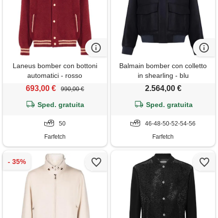
Laneus bomber con bottoni
Balmain bomber con colletto
automatici - rosso
in shearling - blu
693,00 €
2.564,00 €
990,00 €
Sped. gratuita
Sped. gratuita
50
46-48-50-52-54-56
Farfetch
Farfetch