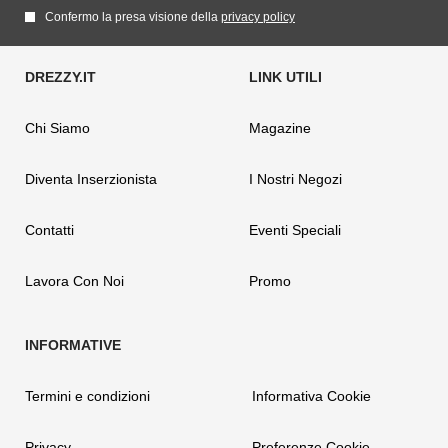
Confermo la presa visione della
privacy policy
Chi Siamo
Magazine
Diventa Inserzionista
I Nostri Negozi
Contatti
Eventi Speciali
Lavora Con Noi
Promo
Termini e condizioni
Informativa Cookie
Privacy
Preferenze Cookie