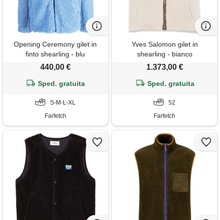
Opening Ceremony gilet in
Yves Salomon gilet in
finto shearling - blu
shearling - bianco
440,00 €
1.373,00 €
Sped. gratuita
Sped. gratuita
S-M-L-XL
52
Farfetch
Farfetch