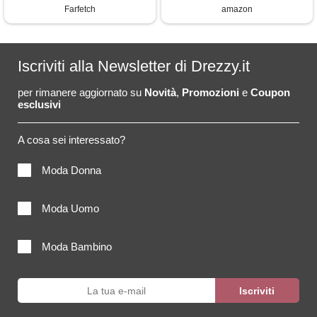
Farfetch
amazon
Iscriviti alla Newsletter di Drezzy.it
per rimanere aggiornato su
Novità
,
Promozioni
e
Coupon
esclusivi
A cosa sei interessato?
Moda Donna
Moda Uomo
Moda Bambino