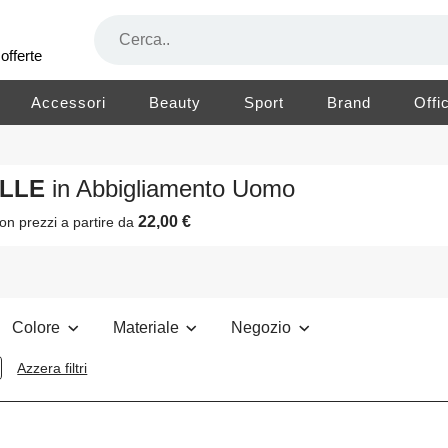
offerte
Accessori
Beauty
Sport
Brand
Offi
ELLE
in Abbigliamento Uomo
22,00 €
on prezzi a partire da
Colore
Materiale
Negozio
Azzera filtri