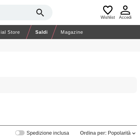
Wishlist
Accedi
cial Store
Saldi
Magazine
Spedizione inclusa
Ordina per:
Popolarità