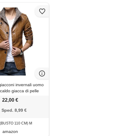
acconi invernali uomo
caldo giacca di pelle
pesso abbronzatura m
22,00 €
Sped. 8,99 €
(BUSTO 110 CM) M
amazon