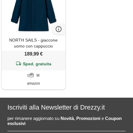
NORTH SAILS - giaccone
uomo con cappuccio
removibile - taglia l
189,99 €
Sped. gratuita
M
amazon
Iscriviti alla Newsletter di Drezzy.it
per rimanere aggiornato su
Novità
,
Promozioni
e
Coupon
esclusivi