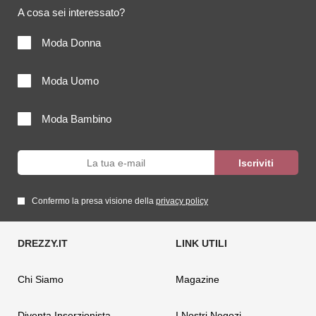
A cosa sei interessato?
Moda Donna
Moda Uomo
Moda Bambino
Confermo la presa visione della
privacy policy
Chi Siamo
Magazine
Diventa Inserzionista
I Nostri Negozi