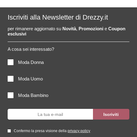
Iscriviti alla Newsletter di Drezzy.it
per rimanere aggiornato su
Novità
,
Promozioni
e
Coupon
esclusivi
A cosa sei interessato?
Moda Donna
Moda Uomo
Moda Bambino
Confermo la presa visione della
privacy policy