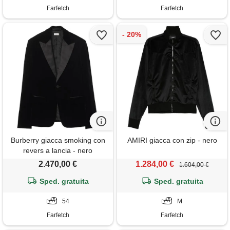
Farfetch
Farfetch
Burberry giacca smoking con
AMIRI giacca con zip - nero
revers a lancia - nero
2.470,00 €
1.284,00 €
1.604,00 €
Sped. gratuita
Sped. gratuita
54
M
Farfetch
Farfetch