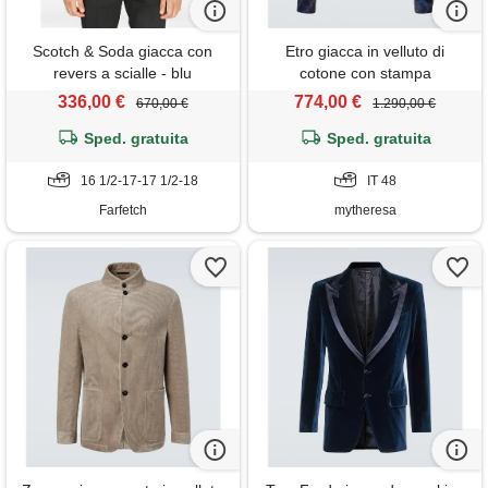
Scotch & Soda giacca con
Etro giacca in velluto di
revers a scialle - blu
cotone con stampa
336,00 €
774,00 €
670,00 €
1.290,00 €
Sped. gratuita
Sped. gratuita
16 1/2-17-17 1/2-18
IT 48
Farfetch
mytheresa