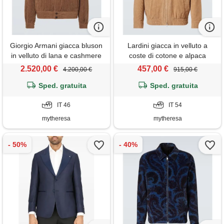
Giorgio Armani giacca bluson
Lardini giacca in velluto a
in velluto di lana e cashmere
coste di cotone e alpaca
2.520,00 €
457,00 €
4.200,00 €
915,00 €
Sped. gratuita
Sped. gratuita
IT 46
IT 54
mytheresa
mytheresa