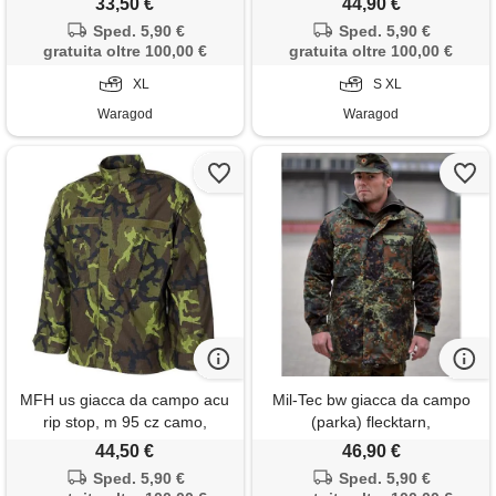
33,50 €
44,90 €
Sped. 5,90 €
Sped. 5,90 €
gratuita oltre 100,00 €
gratuita oltre 100,00 €
XL
S XL
Waragod
Waragod
MFH us giacca da campo acu
Mil-Tec bw giacca da campo
rip stop, m 95 cz camo,
(parka) flecktarn,
44,50 €
46,90 €
Sped. 5,90 €
Sped. 5,90 €