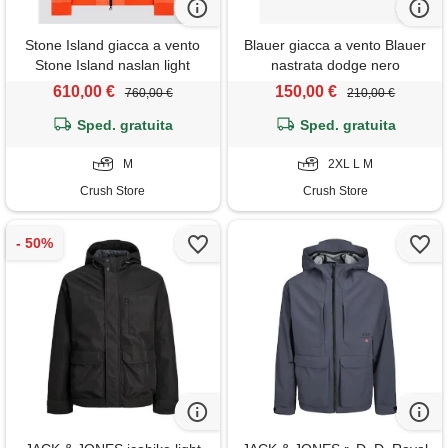
Stone Island giacca a vento
Blauer giacca a vento Blauer
Stone Island naslan light
nastrata dodge nero
watro arancione
610,00 €
150,00 €
760,00 €
210,00 €
Sped. gratuita
Sped. gratuita
M
2XL L M
Crush Store
Crush Store