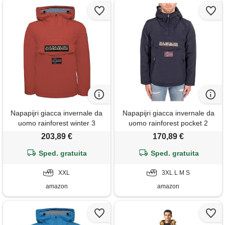
Napapijri giacca invernale da
Napapijri giacca invernale da
uomo rainforest winter 3
uomo rainforest pocket 2
203,89 €
170,89 €
Sped. gratuita
Sped. gratuita
XXL
3XL L M S
amazon
amazon