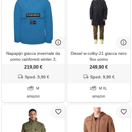
Napapijri giacca invernale da
Diesel w-colby-21 giacca nero
uomo rainforest winter 3,
9xx uomo
mediterraneo blu
219,00 €
249,90 €
(np0a4gmcbk1)
Sped. 5,90 €
Sped. 9,90 €
M
M XL
amazon
amazon