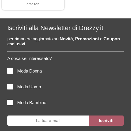
amazon
Iscriviti alla Newsletter di Drezzy.it
per rimanere aggiornato su
Novità
,
Promozioni
e
Coupon
esclusivi
A cosa sei interessato?
Moda Donna
Moda Uomo
Moda Bambino