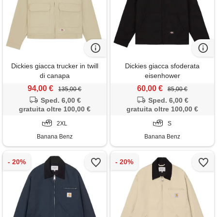
Dickies giacca trucker in twill
Dickies giacca sfoderata
di canapa
eisenhower
94,00 €
60,00 €
135,00 €
85,00 €
Sped. 6,00 €
Sped. 6,00 €
gratuita oltre 100,00 €
gratuita oltre 100,00 €
2XL
S
Banana Benz
Banana Benz