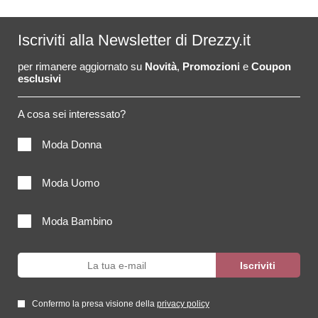
Iscriviti alla Newsletter di Drezzy.it
per rimanere aggiornato su
Novità
,
Promozioni
e
Coupon
esclusivi
A cosa sei interessato?
Moda Donna
Moda Uomo
Moda Bambino
Confermo la presa visione della
privacy policy