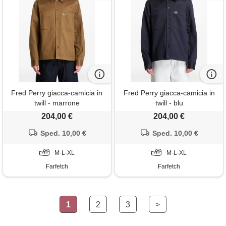
Fred Perry giacca-camicia in
Fred Perry giacca-camicia in
twill - marrone
twill - blu
204,00 €
204,00 €
Sped. 10,00 €
Sped. 10,00 €
M-L-XL
M-L-XL
Farfetch
Farfetch
1
2
3
>