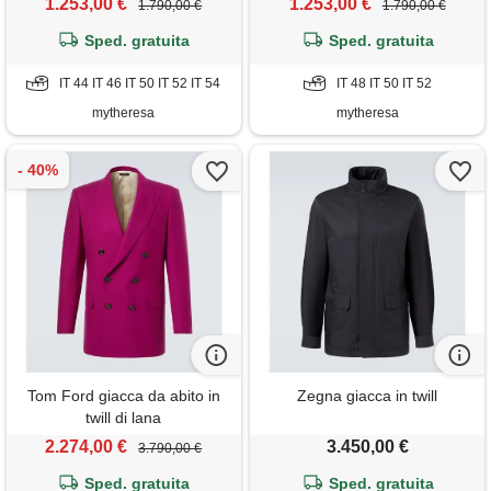
1.253,00 €
1.253,00 €
1.790,00 €
1.790,00 €
Sped. gratuita
Sped. gratuita
IT 44 IT 46 IT 50 IT 52 IT 54
IT 48 IT 50 IT 52
mytheresa
mytheresa
Tom Ford giacca da abito in
Zegna giacca in twill
twill di lana
2.274,00 €
3.450,00 €
3.790,00 €
Sped. gratuita
Sped. gratuita