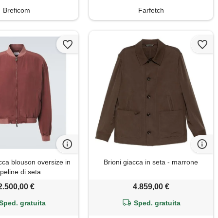
Breficom
Farfetch
cca blouson oversize in
Brioni giacca in seta - marrone
peline di seta
2.500,00 €
4.859,00 €
Sped. gratuita
Sped. gratuita