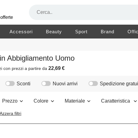
offerte
Accessori
Beauty
Sport
Brand
Offi
in Abbigliamento Uomo
22,69 €
zi
con prezzi a partire da
Sconti
Nuovi arrivi
Spedizione gratui
Prezzo
Colore
Materiale
Caratteristica
Azzera filtri