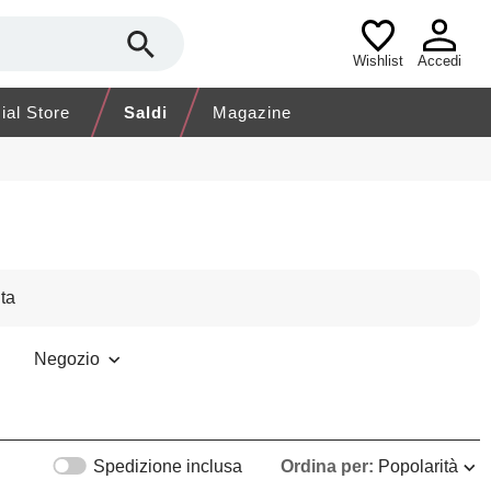
Wishlist
Accedi
cial Store
Saldi
Magazine
ta
Negozio
Spedizione inclusa
Ordina per:
Popolarità