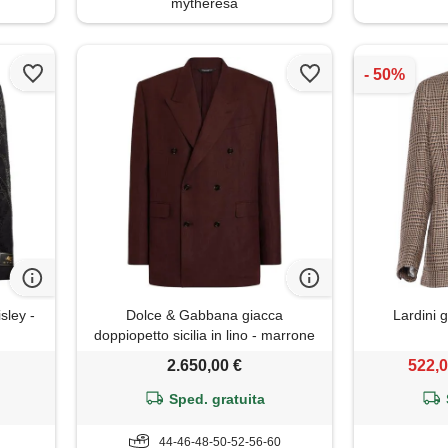
mytheresa
sley -
Dolce & Gabbana giacca
Lardini 
doppiopetto sicilia in lino - marrone
2.650,00 €
522,0
Sped. gratuita
44-46-48-50-52-56-60