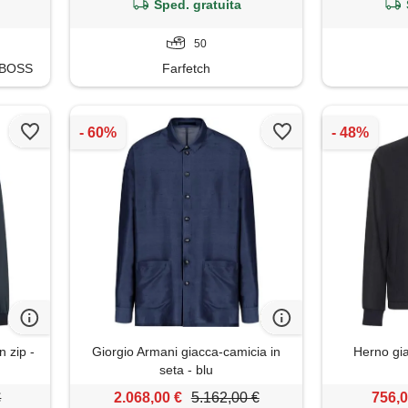
Sped. gratuita
50
BOSS
Farfetch
n zip -
Giorgio Armani giacca-camicia in
Herno gia
seta - blu
€
2.068,00 €
5.162,00 €
756,0