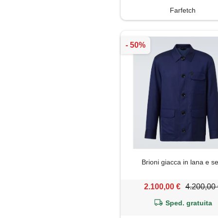
Farfetch
Brioni giacca in lana e s
2.100,00 €
4.200,00
Sped. gratuita