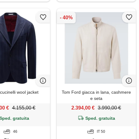
cucinelli wool jacket
Tom Ford giacca in lana, cashmere
e seta
00 €
4.155,00 €
2.394,00 €
3.990,00 €
Sped. gratuita
Sped. gratuita
46
IT 50