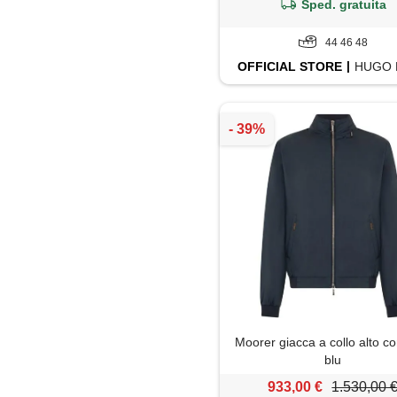
Sped. gratuita
44 46 48
OFFICIAL
STORE
HUGO 
Moorer giacca a collo alto co
blu
933,00 €
1.530,00 