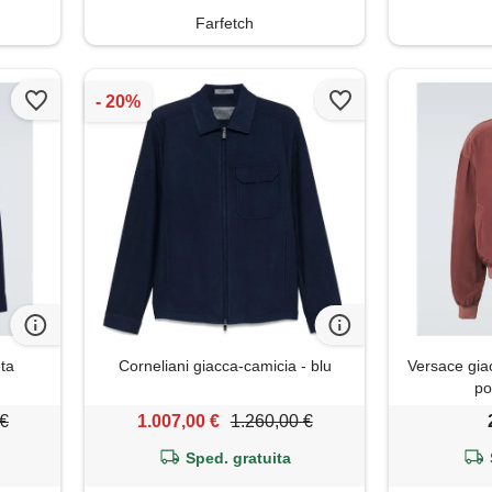
Farfetch
eta
Corneliani giacca-camicia - blu
Versace gia
po
 €
1.007,00 €
1.260,00 €
Sped. gratuita