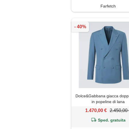
Farfetch
Dolce&Gabbana giacca doppi
in popeline di lana
1.470,00 €
2.450,00
Sped. gratuita