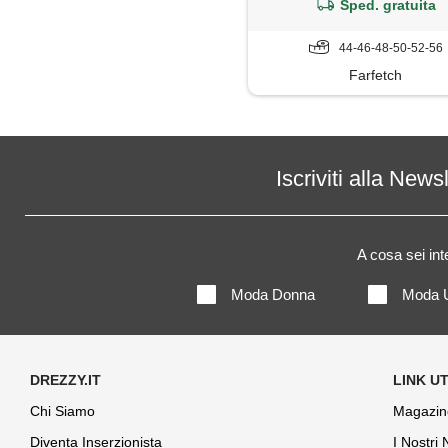
Sped. gratuita
44-46-48-50-52-56
Farfetch
Iscriviti alla News
A cosa sei in
Moda Donna
Moda 
Chi Siamo
Magazin
Diventa Inserzionista
I Nostri