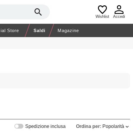
Wishlist
Accedi
cial Store
Saldi
Magazine
Spedizione inclusa
Ordina per:
Popolarità