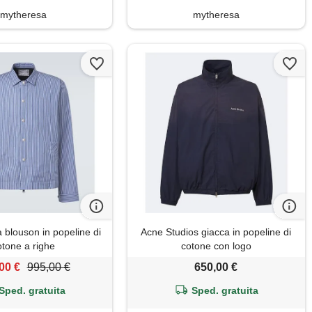
mytheresa
mytheresa
 blouson in popeline di
Acne Studios giacca in popeline di
otone a righe
cotone con logo
00 €
995,00 €
650,00 €
Sped. gratuita
Sped. gratuita