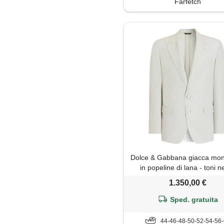
Farfetch
Dolce & Gabbana giacca mon
in popeline di lana - toni n
1.350,00 €
Sped. gratuita
44-46-48-50-52-54-56