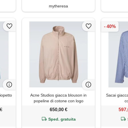
mytheresa
opetto
Acne Studios giacca blouson in
Sacai giacca
popeline di cotone con logo
c
 €
650,00 €
597,
Sped. gratuita