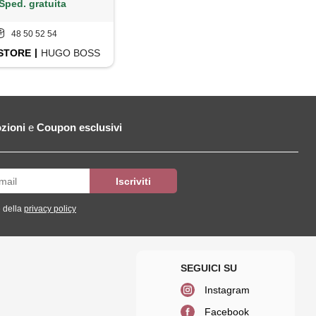
Sped. gratuita
48 50 52 54
STORE
HUGO BOSS
zioni
e
Coupon esclusivi
 della
privacy policy
Instagram
Facebook