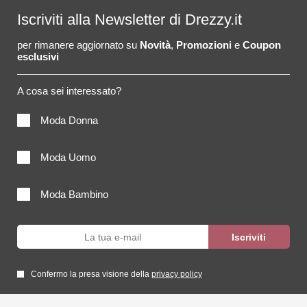
Iscriviti alla Newsletter di Drezzy.it
per rimanere aggiornato su
Novità
,
Promozioni
e
Coupon
esclusivi
A cosa sei interessato?
Moda Donna
Moda Uomo
Moda Bambino
Confermo la presa visione della
privacy policy