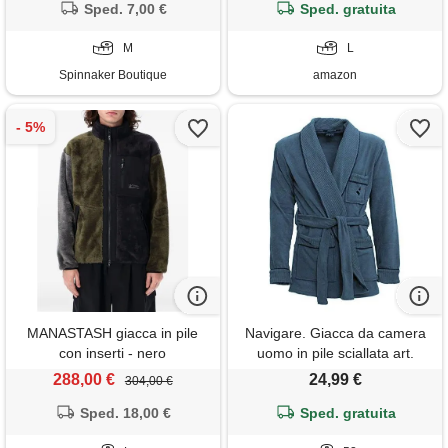
Sped. 7,00 €
Sped. gratuita
M
L
Spinnaker Boutique
amazon
MANASTASH giacca in pile
Navigare. Giacca da camera
con inserti - nero
uomo in pile sciallata art.
14900 (52/xl, jeans)
288,00 €
24,99 €
304,00 €
Sped. 18,00 €
Sped. gratuita