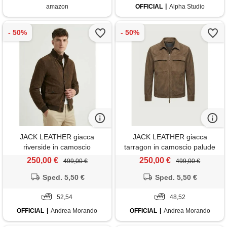
amazon
OFFICIAL
Alpha Studio
JACK LEATHER giacca
JACK LEATHER giacca
riverside in camoscio
tarragon in camoscio palude
cioccolato
250,00 €
250,00 €
499,00 €
499,00 €
Sped. 5,50 €
Sped. 5,50 €
52,54
48,52
OFFICIAL
Andrea Morando
OFFICIAL
Andrea Morando