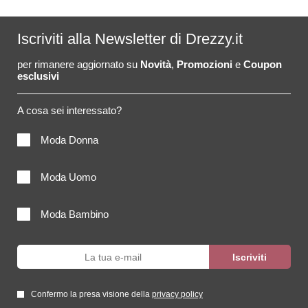
Iscriviti alla Newsletter di Drezzy.it
per rimanere aggiornato su
Novità
,
Promozioni
e
Coupon
esclusivi
A cosa sei interessato?
Moda Donna
Moda Uomo
Moda Bambino
Confermo la presa visione della
privacy policy