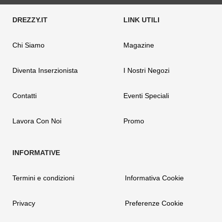
Chi Siamo
Magazine
Diventa Inserzionista
I Nostri Negozi
Contatti
Eventi Speciali
Lavora Con Noi
Promo
Termini e condizioni
Informativa Cookie
Privacy
Preferenze Cookie