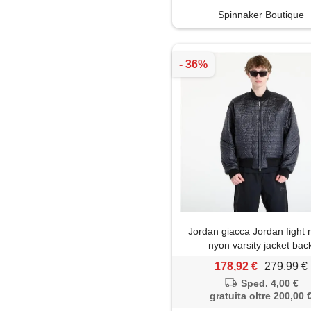
Spinnaker Boutique
Jordan giacca Jordan fight
nyon varsity jacket bac
178,92 €
279,99 €
Sped. 4,00 €
gratuita oltre 200,00 