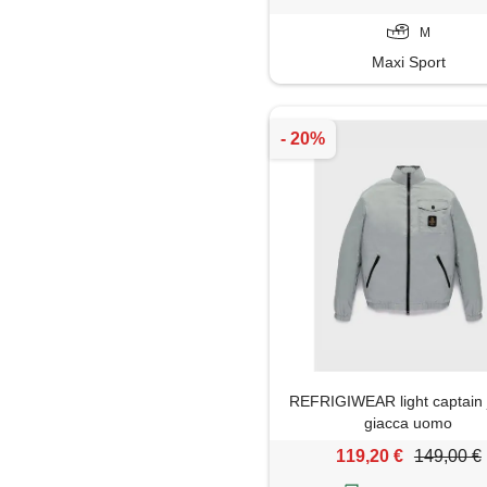
M
Maxi Sport
REFRIGIWEAR light captain 
giacca uomo
119,20 €
149,00 €