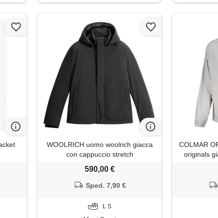
acket
WOOLRICH uomo woolrich giacca
COLMAR OR
con cappuccio stretch
originals g
nyl
590,00 €
Sped. 7,90 €
L S