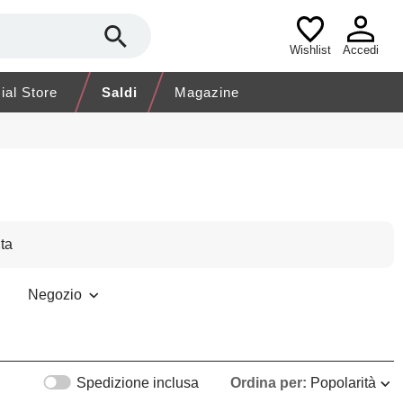
Wishlist
Accedi
cial Store
Saldi
Magazine
ta
Negozio
Spedizione inclusa
Ordina per:
Popolarità