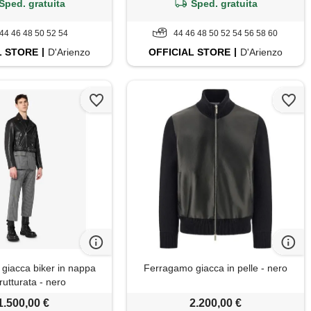
Sped. gratuita
Sped. gratuita
44 46 48 50 52 54
44 46 48 50 52 54 56 58 60
L
STORE
D'Arienzo
OFFICIAL
STORE
D'Arienzo
 giacca biker in nappa
Ferragamo giacca in pelle - nero
rutturata - nero
1.500,00 €
2.200,00 €