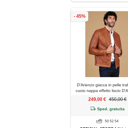
D'Arienzo giacca in pelle tra
cuoio nappa effetto liscio D'
249,00 €
450,00 €
Sped. gratuita
50 52 54