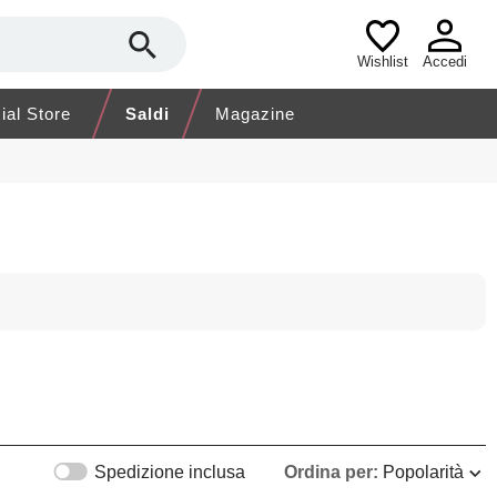
Wishlist
Accedi
cial Store
Saldi
Magazine
Spedizione inclusa
Ordina per:
Popolarità