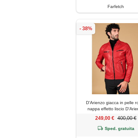
Farfetch
D'Arienzo giacca in pelle r
nappa effetto liscio D'Ari
249,00 €
400,00 €
Sped. gratuita