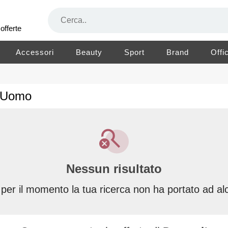
offerte
Accessori
Beauty
Sport
Brand
Offi
o Uomo
Nessun risultato
 per il momento la tua ricerca non ha portato ad alc