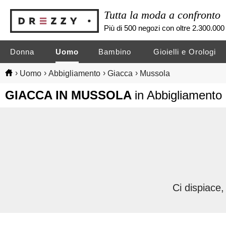
Tutta la moda a confronto
Più di 500 negozi con oltre 2.300.000 
Donna
Uomo
Bambino
Gioielli e Orologi
›
›
›
›
Uomo
Abbigliamento
Giacca
Mussola
GIACCA IN MUSSOLA
in Abbigliament
Ci dispiace,