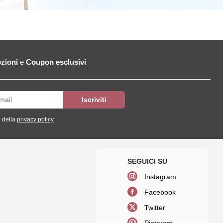
zioni
e
Coupon esclusivi
 della
privacy policy
Instagram
Facebook
Twitter
Pinterest