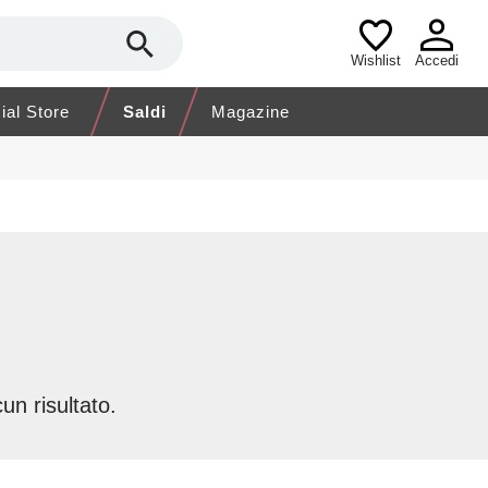
Wishlist
Accedi
cial Store
Saldi
Magazine
un risultato.