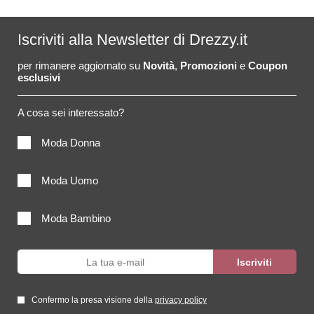
Iscriviti alla Newsletter di Drezzy.it
per rimanere aggiornato su
Novità
,
Promozioni
e
Coupon
esclusivi
A cosa sei interessato?
Moda Donna
Moda Uomo
Moda Bambino
Confermo la presa visione della
privacy policy