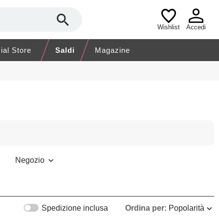
Wishlist
Accedi
cial Store
Saldi
Magazine
Negozio
Spedizione inclusa
Ordina per:
Popolarità