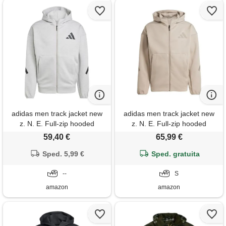
adidas men track jacket new
adidas men track jacket new
z. N. E. Full-zip hooded
z. N. E. Full-zip hooded
59,40 €
65,99 €
Sped. 5,99 €
Sped. gratuita
--
S
amazon
amazon