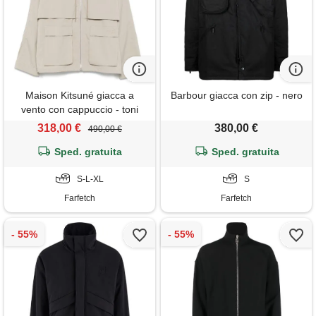
Maison Kitsuné giacca a
Barbour giacca con zip - nero
vento con cappuccio - toni
neutri
318,00 €
380,00 €
490,00 €
Sped. gratuita
Sped. gratuita
S-L-XL
S
Farfetch
Farfetch