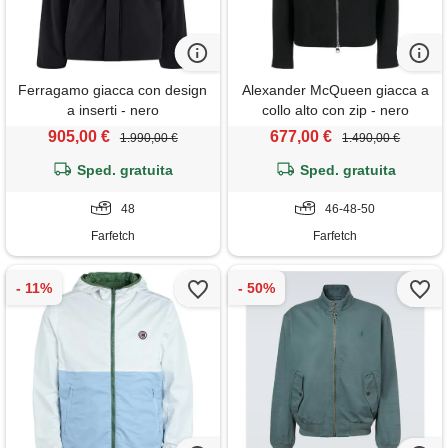
Ferragamo giacca con design
Alexander McQueen giacca a
a inserti - nero
collo alto con zip - nero
905,00 €
677,00 €
1.990,00 €
1.490,00 €
Sped. gratuita
Sped. gratuita
48
46-48-50
Farfetch
Farfetch