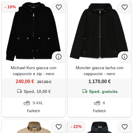
Michael Kors giacca con
Moncler giacca lacha con
cappuccio e zip - nero
cappuccio - nero
240,00 €
1.170,00 €
267,00 €
Sped. 10,00 €
Sped. gratuita
S-XXL
6
Farfetch
Farfetch