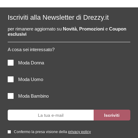
Iscriviti alla Newsletter di Drezzy.it
per rimanere aggiornato su
Novità
,
Promozioni
e
Coupon
esclusivi
A cosa sei interessato?
Moda Donna
Moda Uomo
Moda Bambino
Confermo la presa visione della
privacy policy