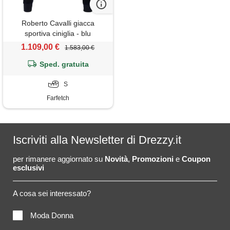
Roberto Cavalli giacca
sportiva ciniglia - blu
1.109,00 €
1.583,00 €
Sped. gratuita
S
Farfetch
Iscriviti alla Newsletter di Drezzy.it
per rimanere aggiornato su
Novità
,
Promozioni
e
Coupon
esclusivi
A cosa sei interessato?
Moda Donna