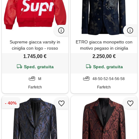
Supreme giacca varsity in
ETRO giacca monopetto con
ciniglia con logo - rosso
motivo pegaso in ciniglia
jacquard - blu
1.745,00 €
2.250,00 €
Sped. gratuita
Sped. gratuita
M
48-50-52-54-56-58
Farfetch
Farfetch