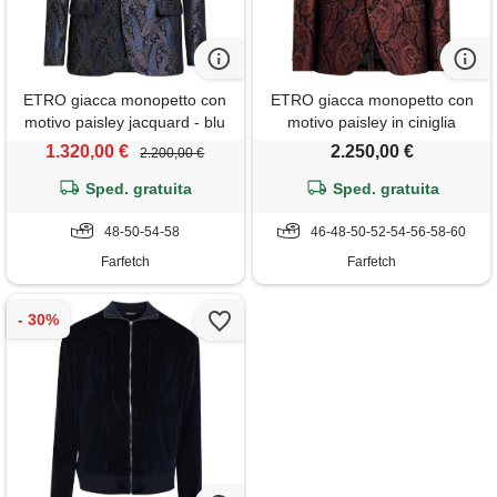
ETRO giacca monopetto con
ETRO giacca monopetto con
motivo paisley jacquard - blu
motivo paisley in ciniglia
jacquard - rosso
1.320,00 €
2.250,00 €
2.200,00 €
Sped. gratuita
Sped. gratuita
48-50-54-58
46-48-50-52-54-56-58-60
Farfetch
Farfetch