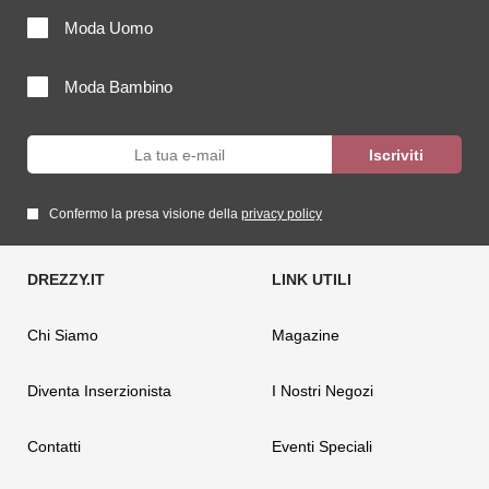
Moda Uomo
Moda Bambino
Confermo la presa visione della
privacy policy
Chi Siamo
Magazine
Diventa Inserzionista
I Nostri Negozi
Contatti
Eventi Speciali