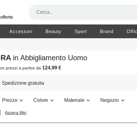
offerte
Accessori
Beauty
Sport
Brand
Offi
GORA
in Abbigliamento Uomo
124,99 €
on prezzi a partire da
Spedizione gratuita
Prezzo
Colore
Materiale
Negozio
Azzera filtri