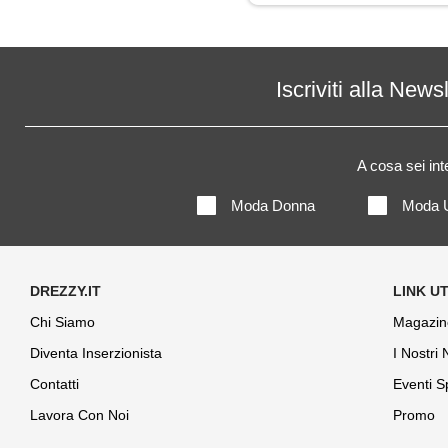
Iscriviti alla News
A cosa sei in
Moda Donna
Moda 
Chi Siamo
Magazin
Diventa Inserzionista
I Nostri
Contatti
Eventi S
Lavora Con Noi
Promo