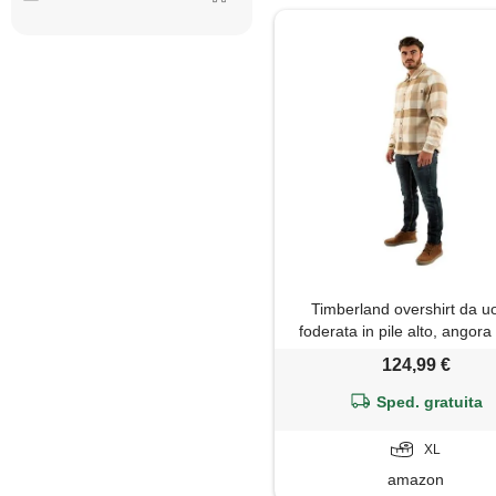
Timberland overshirt da 
foderata in pile alto, angora 
124,99 €
Sped. gratuita
XL
amazon