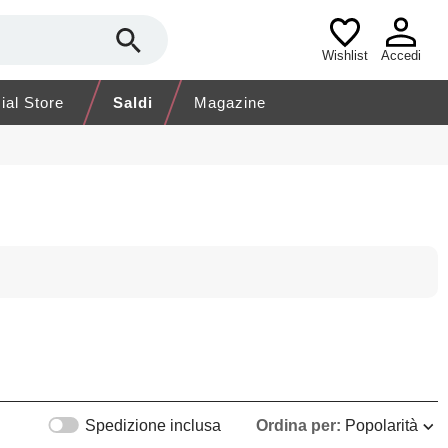
Wishlist
Accedi
cial Store
Saldi
Magazine
Spedizione inclusa
Ordina per:
Popolarità