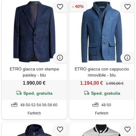
ETRO giacca con stampa
ETRO giacca con cappuccio
paisley - blu
rimovibile - blu
1.990,00 €
1.194,00 €
1.990,00 €
Sped. gratuita
Sped. gratuita
48-50-52-54-56-58-60
48-50
Farfetch
Farfetch