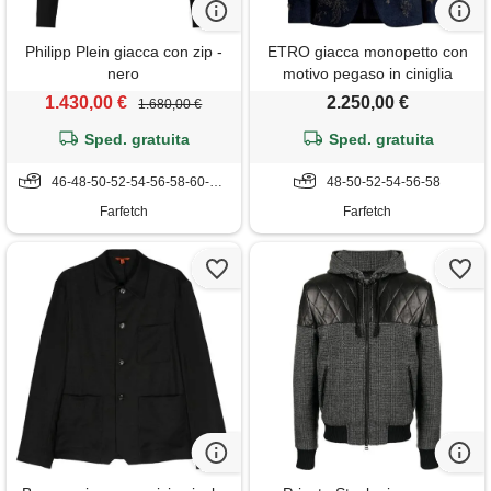
Philipp Plein giacca con zip -
ETRO giacca monopetto con
nero
motivo pegaso in ciniglia
jacquard - blu
1.430,00 €
2.250,00 €
1.680,00 €
Sped. gratuita
Sped. gratuita
46-48-50-52-54-56-58-60-62-64
48-50-52-54-56-58
Farfetch
Farfetch