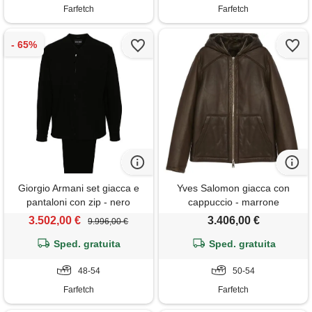
Farfetch
Farfetch
Giorgio Armani set giacca e
Yves Salomon giacca con
pantaloni con zip - nero
cappuccio - marrone
3.502,00 €
3.406,00 €
9.996,00 €
Sped. gratuita
Sped. gratuita
48-54
50-54
Farfetch
Farfetch