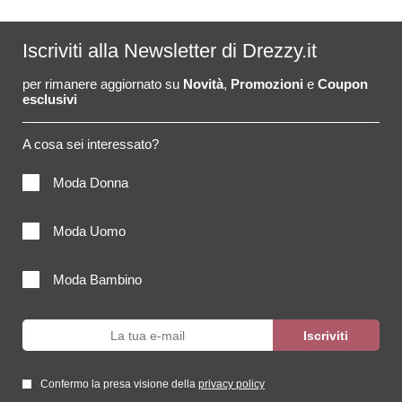
Iscriviti alla Newsletter di Drezzy.it
per rimanere aggiornato su
Novità
,
Promozioni
e
Coupon
esclusivi
A cosa sei interessato?
Moda Donna
Moda Uomo
Moda Bambino
Confermo la presa visione della
privacy policy