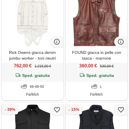
Rick Owens giacca denim
FOUND giacca in pelle con
jumbo worker - toni neutri
tasca - marrone
762,00 €
360,00 €
1.215,00 €
530,00 €
Sped. gratuita
Sped. gratuita
46-48-50
L
Farfetch
Farfetch