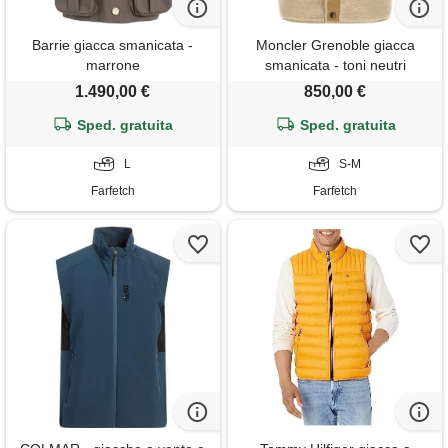
Barrie giacca smanicata -
Moncler Grenoble giacca
marrone
smanicata - toni neutri
1.490,00 €
850,00 €
Sped. gratuita
Sped. gratuita
L
S-M
Farfetch
Farfetch