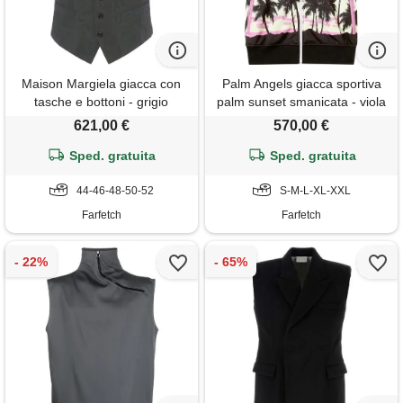
Maison Margiela giacca con
Palm Angels giacca sportiva
tasche e bottoni - grigio
palm sunset smanicata - viola
621,00 €
570,00 €
Sped. gratuita
Sped. gratuita
44-46-48-50-52
S-M-L-XL-XXL
Farfetch
Farfetch