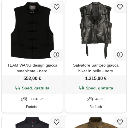
TEAM WANG design giacca
Salvatore Santoro giacca
smanicata - nero
biker in pelle - nero
552,00 €
1.215,00 €
Sped. gratuita
Sped. gratuita
00-0-1-2
48-50
Farfetch
Farfetch