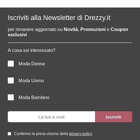
Iscriviti alla Newsletter di Drezzy.it
per rimanere aggiornato su
Novità
,
Promozioni
e
Coupon
esclusivi
A cosa sei interessato?
Moda Donna
Moda Uomo
Moda Bambino
Confermo la presa visione della
privacy policy