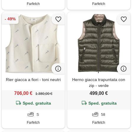
Farfetch
Farfetch
Rier giacca a fiori - toni neutri
Herno giacca trapuntata con
zip - verde
706,00 €
499,00 €
1.380,00 €
Sped. gratuita
Sped. gratuita
S
58
Farfetch
Farfetch