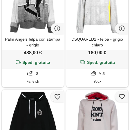
Palm Angels felpa con stampa
DSQUARED2 - felpa - grigio
- grigio
chiaro
488,00 €
180,00 €
Sped. gratuita
Sped. gratuita
S
M S
Farfetch
Yoox