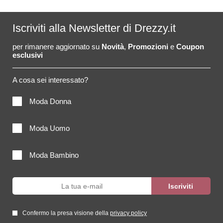
Iscriviti alla Newsletter di Drezzy.it
per rimanere aggiornato su
Novità
,
Promozioni
e
Coupon
esclusivi
A cosa sei interessato?
Moda Donna
Moda Uomo
Moda Bambino
Confermo la presa visione della
privacy policy