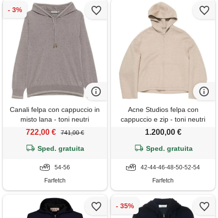
Canali felpa con cappuccio in
Acne Studios felpa con
misto lana - toni neutri
cappuccio e zip - toni neutri
722,00 €
1.200,00 €
741,00 €
Sped. gratuita
Sped. gratuita
54-56
42-44-46-48-50-52-54
Farfetch
Farfetch