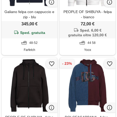
Galiano felpa con cappuccio e
PEOPLE OF SHIBUYA - felpa
zip - blu
- bianco
345,00 €
72,00 €
Sped. 6,00 €
Sped. gratuita
gratuita oltre 120,00 €
48-52
44 58
Farfetch
Yoox