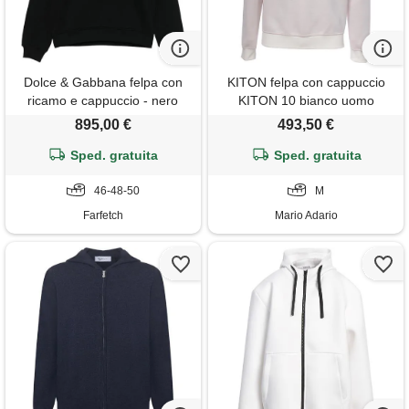
Dolce & Gabbana felpa con
KITON felpa con cappuccio
ricamo e cappuccio - nero
KITON 10 bianco uomo
895,00 €
493,50 €
Sped. gratuita
Sped. gratuita
46-48-50
M
Farfetch
Mario Adario