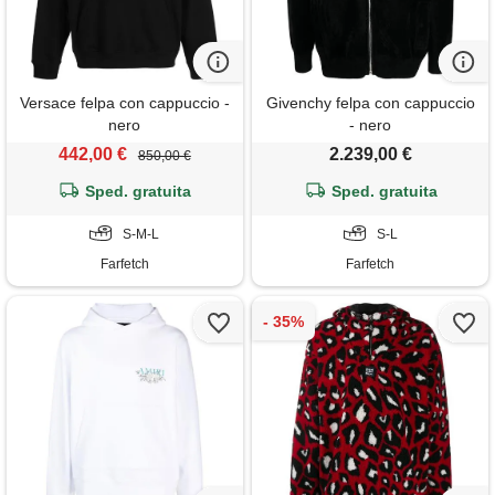
Versace felpa con cappuccio -
Givenchy felpa con cappuccio
nero
- nero
442,00 €
2.239,00 €
850,00 €
Sped. gratuita
Sped. gratuita
S-M-L
S-L
Farfetch
Farfetch