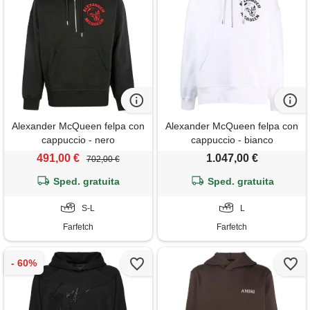
Alexander McQueen felpa con
Alexander McQueen felpa con
cappuccio - nero
cappuccio - bianco
491,00 €
1.047,00 €
702,00 €
Sped. gratuita
Sped. gratuita
S-L
L
Farfetch
Farfetch