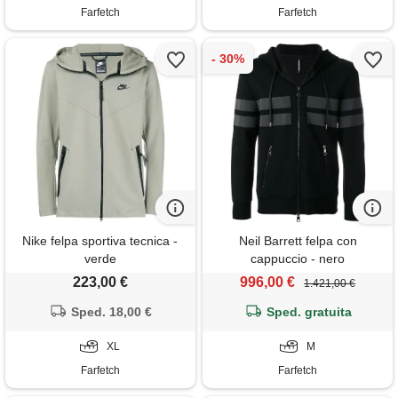
Farfetch
Farfetch
Nike felpa sportiva tecnica -
Neil Barrett felpa con
verde
cappuccio - nero
223,00 €
996,00 €
1.421,00 €
Sped. 18,00 €
Sped. gratuita
XL
M
Farfetch
Farfetch