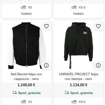
XS
XS-S
Farfetch
Farfetch
Neil Barrett felpa con
UNRAVEL PROJECT felpa
cappuccio - nero
con stampa - nero
1.249,00 €
1.134,00 €
Sped. gratuita
Sped. gratuita
XS
XS-S