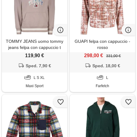
TOMMY JEANS uomo tommy
GUAPI felpa con cappuccio -
jeans felpa con cappuccio t
rosso
logo tartan
119,90 €
298,00 €
331,00 €
Sped. 7,90 €
Sped. 18,00 €
L S XL
L
Maxi Sport
Farfetch