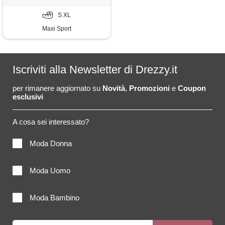
S XL
Maxi Sport
Iscriviti alla Newsletter di Drezzy.it
per rimanere aggiornato su
Novità
,
Promozioni
e
Coupon
esclusivi
A cosa sei interessato?
Moda Donna
Moda Uomo
Moda Bambino