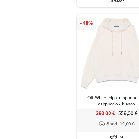
Farfetch
Off-White felpa in spugna
cappuccio - bianco
290,00 €
559,00 €
Sped. 10,00 €
M