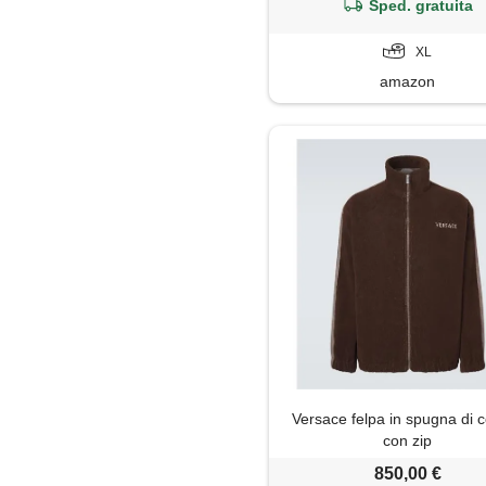
Sped. gratuita
XL
amazon
Versace felpa in spugna di 
con zip
850,00 €