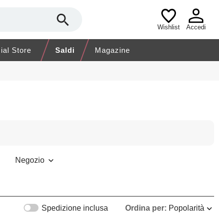
Wishlist
Accedi
cial Store
Saldi
Magazine
Negozio
Spedizione inclusa
Ordina per:
Popolarità