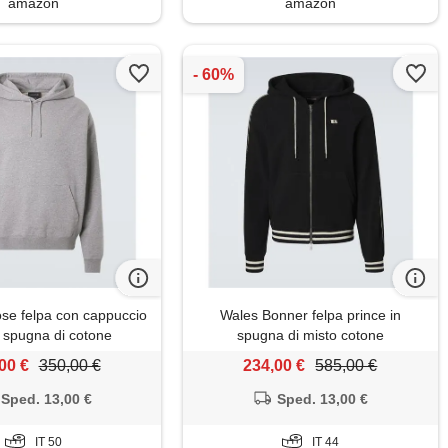
amazon
amazon
e felpa con cappuccio
Wales Bonner felpa prince in
n spugna di cotone
spugna di misto cotone
00 €
350,00 €
234,00 €
585,00 €
Sped. 13,00 €
Sped. 13,00 €
IT 50
IT 44