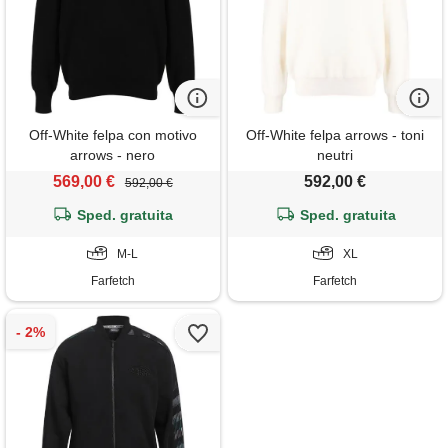
Off-White felpa con motivo
Off-White felpa arrows - toni
arrows - nero
neutri
569,00 €
592,00 €
592,00 €
Sped. gratuita
Sped. gratuita
M-L
XL
Farfetch
Farfetch