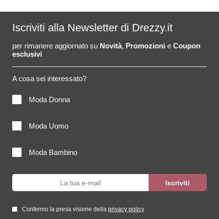
Iscriviti alla Newsletter di Drezzy.it
per rimanere aggiornato su
Novità
,
Promozioni
e
Coupon
esclusivi
A cosa sei interessato?
Moda Donna
Moda Uomo
Moda Bambino
Confermo la presa visione della
privacy policy