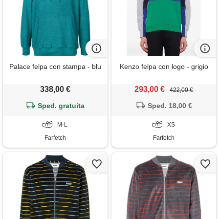
Palace felpa con stampa - blu
Kenzo felpa con logo - grigio
338,00 €
293,00 €
422,00 €
Sped. gratuita
Sped. 18,00 €
M-L
XS
Farfetch
Farfetch