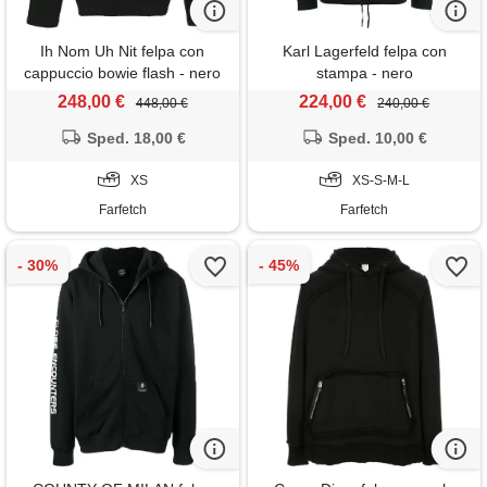
Ih Nom Uh Nit felpa con
Karl Lagerfeld felpa con
cappuccio bowie flash - nero
stampa - nero
248,00 €
224,00 €
448,00 €
240,00 €
Sped. 18,00 €
Sped. 10,00 €
XS
XS-S-M-L
Farfetch
Farfetch