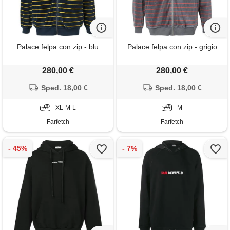
Palace felpa con zip - blu
Palace felpa con zip - grigio
280,00 €
280,00 €
Sped. 18,00 €
Sped. 18,00 €
XL-M-L
M
Farfetch
Farfetch