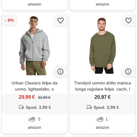
amazon
amazon
Urban Classics felpa da
Trendyol uomini dritto manica
uomo, lightasfalto, s
lunga regolare felpe, cachi, l
29,99 €
20,97 €
32,99 €
Sped. 3,99 €
Sped. 3,99 €
S
L
amazon
amazon