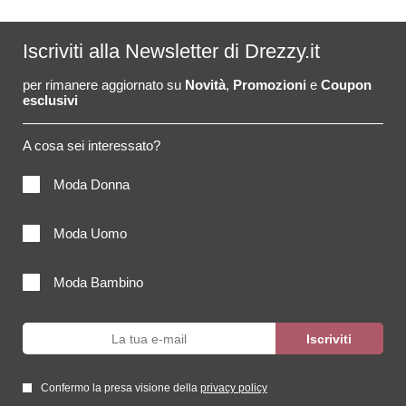
Iscriviti alla Newsletter di Drezzy.it
per rimanere aggiornato su
Novità
,
Promozioni
e
Coupon
esclusivi
A cosa sei interessato?
Moda Donna
Moda Uomo
Moda Bambino
Confermo la presa visione della
privacy policy