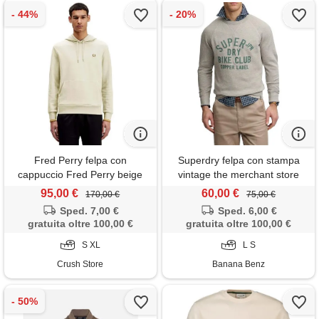
Fred Perry felpa con
Superdry felpa con stampa
cappuccio Fred Perry beige
vintage the merchant store
95,00 €
60,00 €
170,00 €
75,00 €
Sped. 7,00 €
Sped. 6,00 €
gratuita oltre 100,00 €
gratuita oltre 100,00 €
S XL
L S
Crush Store
Banana Benz