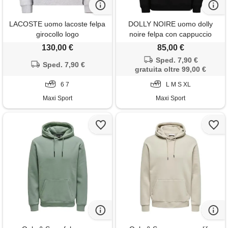
LACOSTE uomo lacoste felpa
DOLLY NOIRE uomo dolly
girocollo logo
noire felpa con cappuccio
party hard skull
130,00 €
85,00 €
Sped. 7,90 €
Sped. 7,90 €
gratuita oltre 99,00 €
6 7
L M S XL
Maxi Sport
Maxi Sport