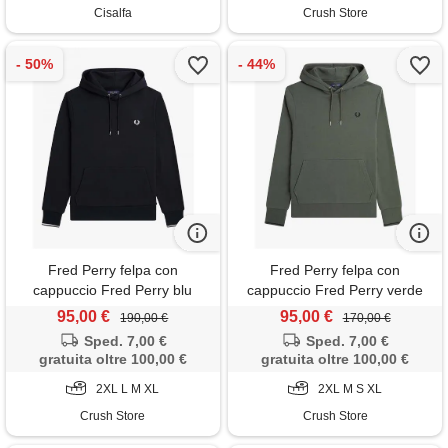
Cisalfa
Crush Store
Fred Perry felpa con
Fred Perry felpa con
cappuccio Fred Perry blu
cappuccio Fred Perry verde
95,00 €
95,00 €
190,00 €
170,00 €
Sped. 7,00 €
Sped. 7,00 €
gratuita oltre 100,00 €
gratuita oltre 100,00 €
2XL L M XL
2XL M S XL
Crush Store
Crush Store