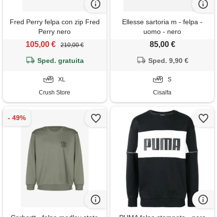
Fred Perry felpa con zip Fred
Ellesse sartoria m - felpa -
Perry nero
uomo - nero
105,00 €
85,00 €
210,00 €
Sped. gratuita
Sped. 9,90 €
XL
S
Crush Store
Cisalfa