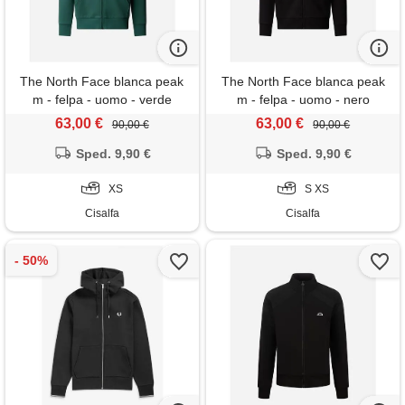
The North Face blanca peak
The North Face blanca peak
m - felpa - uomo - verde
m - felpa - uomo - nero
63,00 €
63,00 €
90,00 €
90,00 €
Sped. 9,90 €
Sped. 9,90 €
XS
S XS
Cisalfa
Cisalfa