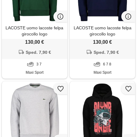
LACOSTE uomo lacoste felpa
LACOSTE uomo lacoste felpa
girocollo logo
girocollo logo
130,00 €
130,00 €
Sped. 7,90 €
Sped. 7,90 €
3 7
6 7 8
Maxi Sport
Maxi Sport