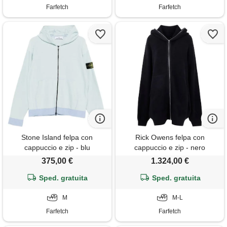
Farfetch
Farfetch
Stone Island felpa con
Rick Owens felpa con
cappuccio e zip - blu
cappuccio e zip - nero
375,00 €
1.324,00 €
Sped. gratuita
Sped. gratuita
M
M-L
Farfetch
Farfetch