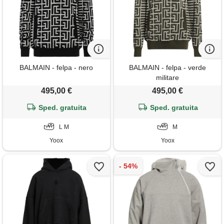
BALMAIN - felpa - nero
BALMAIN - felpa - verde
militare
495,00 €
495,00 €
Sped. gratuita
Sped. gratuita
L M
M
Yoox
Yoox