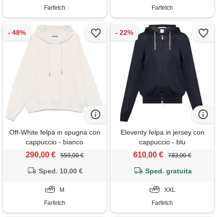
Farfetch
Farfetch
Off-White felpa in spugna con
Eleventy felpa in jersey con
cappuccio - bianco
cappuccio - blu
290,00 €
610,00 €
559,00 €
783,00 €
Sped. 10,00 €
Sped. gratuita
M
XXL
Farfetch
Farfetch