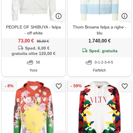
PEOPLE OF SHIBUYA - felpa
Thom Browne felpa a righe -
- off white
blu
73,00 €
1.740,00 €
86,00 €
Sped. 6,00 €
Sped. gratuita
gratuita oltre 120,00 €
56
0-1-2-3-4-5
Yoox
Farfetch