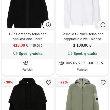
C.P. Company felpa con
Brunello Cucinelli felpa con
applicazione - nero
cappuccio e zip - bianco
418,00 €
1.100,00 €
495,00 €
Sped. gratuita
Sped. gratuita
L
XXS-XS-S-L-XL-XXL-3XL-5XL
Farfetch
Farfetch