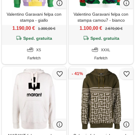
Valentino Garavani felpa con
Valentino Garavani felpa con
stampa - giallo
stampa camou7 - bianco
1.190,00 €
1.100,00 €
1.300,00 €
2.670,00 €
Sped. gratuita
Sped. gratuita
XS
XXXL
Farfetch
Farfetch