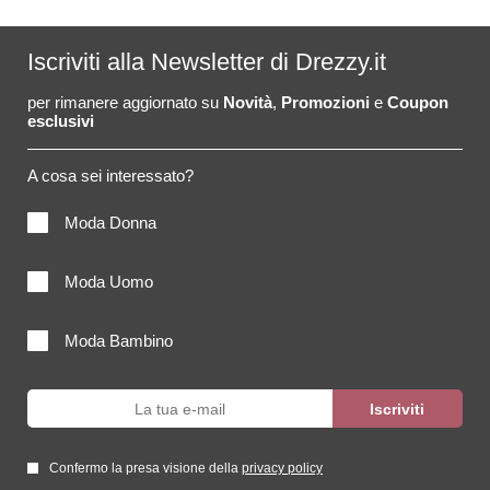
Iscriviti alla Newsletter di Drezzy.it
per rimanere aggiornato su
Novità
,
Promozioni
e
Coupon
esclusivi
A cosa sei interessato?
Moda Donna
Moda Uomo
Moda Bambino
Confermo la presa visione della
privacy policy