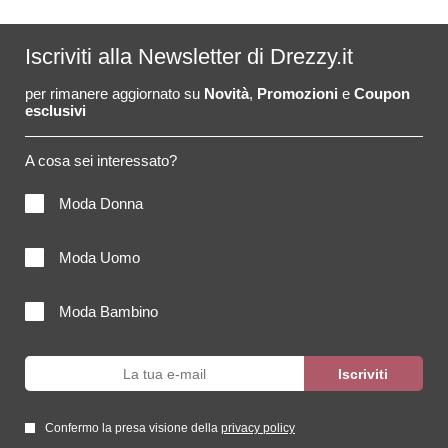
Iscriviti alla Newsletter di Drezzy.it
per rimanere aggiornato su
Novità
,
Promozioni
e
Coupon
esclusivi
A cosa sei interessato?
Moda Donna
Moda Uomo
Moda Bambino
Confermo la presa visione della
privacy policy