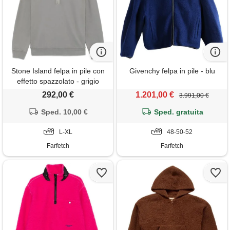
Stone Island felpa in pile con
Givenchy felpa in pile - blu
effetto spazzolato - grigio
292,00 €
1.201,00 €
3.991,00 €
Sped. 10,00 €
Sped. gratuita
L-XL
48-50-52
Farfetch
Farfetch