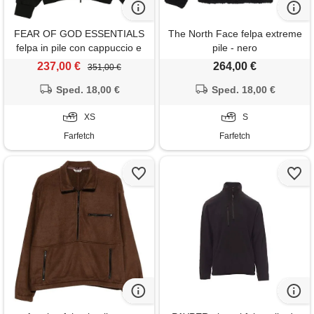
FEAR OF GOD ESSENTIALS
The North Face felpa extreme
felpa in pile con cappuccio e
pile - nero
zip - nero
237,00 €
264,00 €
351,00 €
Sped. 18,00 €
Sped. 18,00 €
XS
S
Farfetch
Farfetch