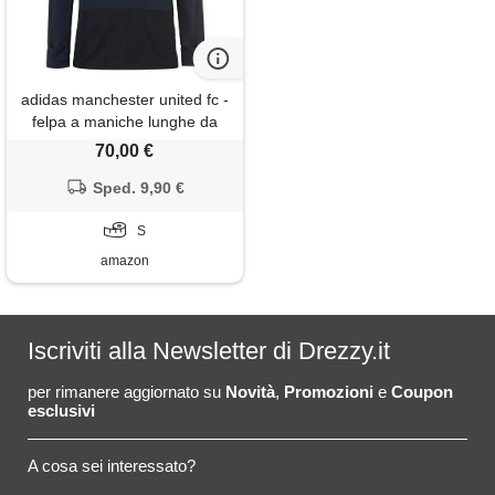
adidas manchester united fc -
felpa a maniche lunghe da
uomo
70,00 €
Sped. 9,90 €
S
amazon
Iscriviti alla Newsletter di Drezzy.it
per rimanere aggiornato su
Novità
,
Promozioni
e
Coupon
esclusivi
A cosa sei interessato?