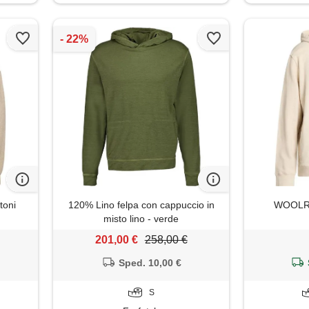
toni
120% Lino felpa con cappuccio in
WOOLRIC
misto lino - verde
201,00 €
258,00 €
Sped. 10,00 €
S