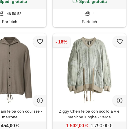
Sped. gratuita
Sped. gratuita
48-50-52
L
Farfetch
Farfetch
ni felpa con coulisse -
Ziggy Chen felpa con scollo a v e
marrone
maniche lunghe - verde
454,00 €
1.502,00 €
1.790,00 €