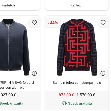
Farfetch
Farfetch
TRIP IN A BAG felpa cl
Balmain felpa con stampa - blu
er con zip - blu
327,00 €
872,00 €
1.570,00 €
Sped. gratuita
Sped. gratuita