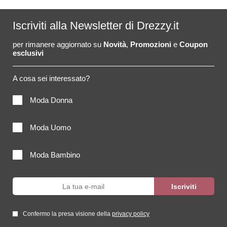
Iscriviti alla Newsletter di Drezzy.it
per rimanere aggiornato su
Novità
,
Promozioni
e
Coupon
esclusivi
A cosa sei interessato?
Moda Donna
Moda Uomo
Moda Bambino
Confermo la presa visione della
privacy policy