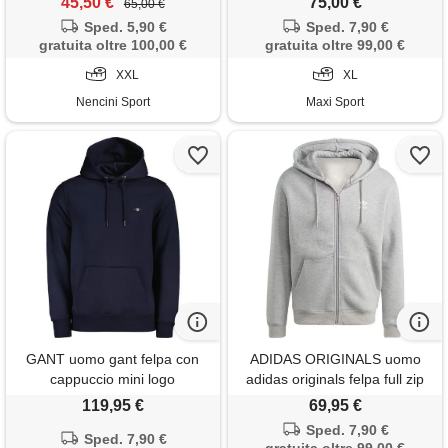
45,50 €
75,00 €
65,00 €
Sped. 5,90 €
Sped. 7,90 €
gratuita oltre 100,00 €
gratuita oltre 99,00 €
XXL
XL
Nencini Sport
Maxi Sport
GANT uomo gant felpa con
ADIDAS ORIGINALS uomo
cappuccio mini logo
adidas originals felpa full zip
con cappuccio trefoil
119,95 €
69,95 €
essentials
Sped. 7,90 €
Sped. 7,90 €