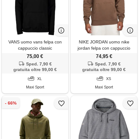
VANS uomo vans felpa con
NIKE JORDAN uomo nike
cappuccio classic
jordan felpa con cappuccio
brooklyn
75,00 €
74,95 €
Sped. 7,90 €
Sped. 7,90 €
gratuita oltre 99,00 €
gratuita oltre 99,00 €
XL
XS
Maxi Sport
Maxi Sport