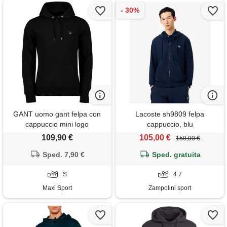
GANT uomo gant felpa con
Lacoste sh9809 felpa
cappuccio mini logo
cappuccio, blu
109,90 €
105,00 €
150,00 €
Sped. 7,90 €
Sped. gratuita
S
4 7
Maxi Sport
Zampolini sport