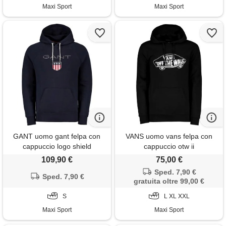
Maxi Sport
Maxi Sport
GANT uomo gant felpa con
VANS uomo vans felpa con
cappuccio logo shield
cappuccio otw ii
109,90 €
75,00 €
Sped. 7,90 €
Sped. 7,90 €
gratuita oltre 99,00 €
S
L XL XXL
Maxi Sport
Maxi Sport