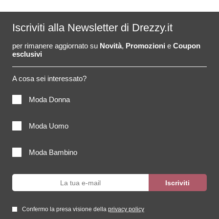
Iscriviti alla Newsletter di Drezzy.it
per rimanere aggiornato su
Novità
,
Promozioni
e
Coupon
esclusivi
A cosa sei interessato?
Moda Donna
Moda Uomo
Moda Bambino
Confermo la presa visione della
privacy policy