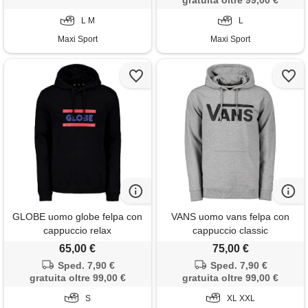
gratuita oltre 99,00 €
L M
L
Maxi Sport
Maxi Sport
GLOBE uomo globe felpa con
VANS uomo vans felpa con
cappuccio relax
cappuccio classic
65,00 €
75,00 €
Sped. 7,90 €
Sped. 7,90 €
gratuita oltre 99,00 €
gratuita oltre 99,00 €
S
XL XXL