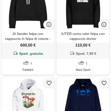
Jil Sander felpa con
IUTER uomo iuter felpa con
cappuccio in felpa di cotone -
cappuccio doctor
nero
600,00 €
110,00 €
Sped. gratuita
Sped. 7,90 €
L
L
Farfetch
Maxi Sport