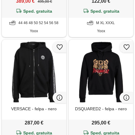
389,00 €
122,00 €
495,00 €
Sped. gratuita
Sped. gratuita
44 46 48 50 52 54 56 58
M XL XXXL
Yoox
Yoox
VERSACE - felpa - nero
DSQUARED2 - felpa - nero
287,00 €
295,00 €
Sped. gratuita
Sped. gratuita