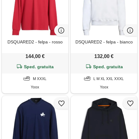
DSQUARED2 - felpa - rosso
DSQUARED2 - felpa - bianco
144,00 €
132,00 €
Sped. gratuita
Sped. gratuita
M XXXL
L M XL XXL XXXL
Yoox
Yoox