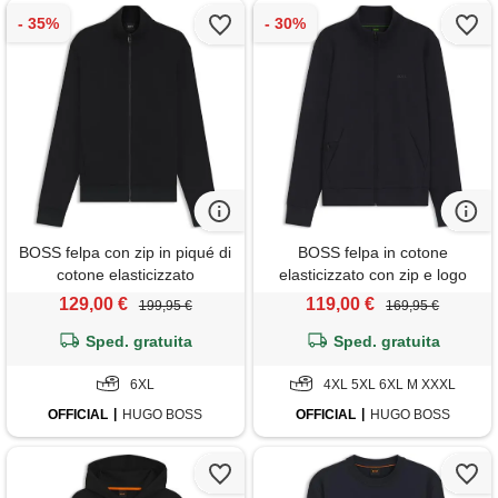
BOSS felpa con zip in piqué di
BOSS felpa in cotone
cotone elasticizzato
elasticizzato con zip e logo
mercerizzato, nero
stampato, blu scuro
129,00 €
119,00 €
199,95 €
169,95 €
Sped. gratuita
Sped. gratuita
6XL
4XL 5XL 6XL M XXXL
OFFICIAL
HUGO BOSS
OFFICIAL
HUGO BOSS