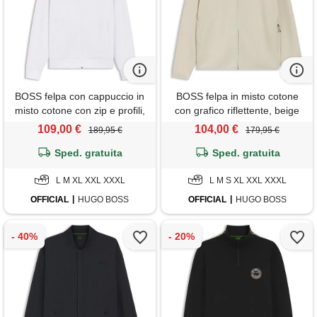
BOSS felpa con cappuccio in
BOSS felpa in misto cotone
misto cotone con zip e profili,
con grafico riflettente, beige
bianco
chiaro
109,00 €
104,00 €
189,95 €
179,95 €
Sped. gratuita
Sped. gratuita
L M XL XXL XXXL
L M S XL XXL XXXL
OFFICIAL
HUGO BOSS
OFFICIAL
HUGO BOSS