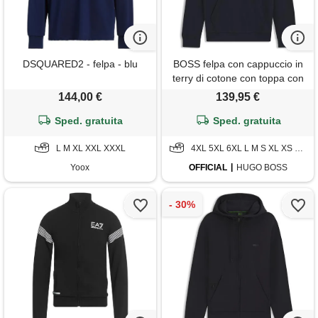
DSQUARED2 - felpa - blu
BOSS felpa con cappuccio in
terry di cotone con toppa con
logo, blu scuro
144,00 €
139,95 €
Sped. gratuita
Sped. gratuita
L M XL XXL XXXL
4XL 5XL 6XL L M S XL XS XXL XXXL
Yoox
OFFICIAL
HUGO BOSS