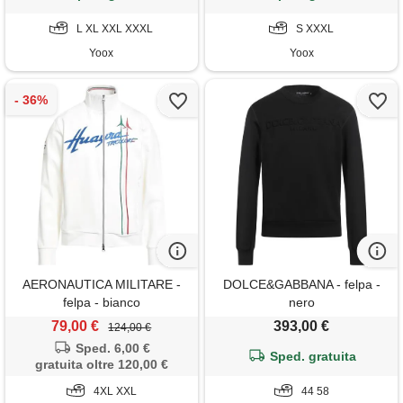
L XL XXL XXXL
S XXXL
Yoox
Yoox
AERONAUTICA MILITARE -
DOLCE&GABBANA - felpa -
felpa - bianco
nero
79,00 €
393,00 €
124,00 €
Sped. 6,00 €
Sped. gratuita
gratuita oltre 120,00 €
4XL XXL
44 58