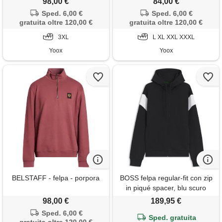
98,00 €
84,00 €
Sped. 6,00 €
Sped. 6,00 €
gratuita oltre 120,00 €
gratuita oltre 120,00 €
3XL
L XL XXL XXXL
Yoox
Yoox
BELSTAFF - felpa - porpora
BOSS felpa regular-fit con zip
in piqué spacer, blu scuro
98,00 €
189,95 €
Sped. 6,00 €
Sped. gratuita