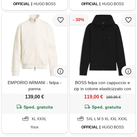
OFFICIAL
HUGO BOSS
OFFICIAL
HUGO BOSS
EMPORIO ARMANI - felpa -
BOSS felpa con cappuccio e
panna
zip in cotone elasticizzato con
logo stampato, nero
139,00 €
119,00 €
169,95 €
Sped. gratuita
Sped. gratuita
XL XXXL
5XL L M S XL XXL XXXL
Yoox
OFFICIAL
HUGO BOSS