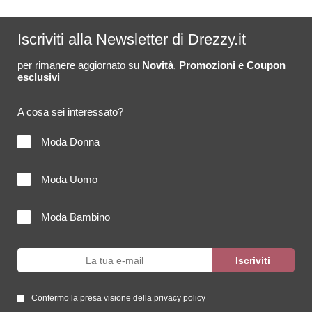
Iscriviti alla Newsletter di Drezzy.it
per rimanere aggiornato su
Novità
,
Promozioni
e
Coupon
esclusivi
A cosa sei interessato?
Moda Donna
Moda Uomo
Moda Bambino
Confermo la presa visione della
privacy policy