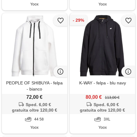
Yoox
Yoox
PEOPLE OF SHIBUYA - felpa
K-WAY - felpa - blu navy
- bianco
72,00 €
80,00 €
113,00 €
Sped. 6,00 €
Sped. 6,00 €
gratuita oltre 120,00 €
gratuita oltre 120,00 €
44 58
3XL
Yoox
Yoox