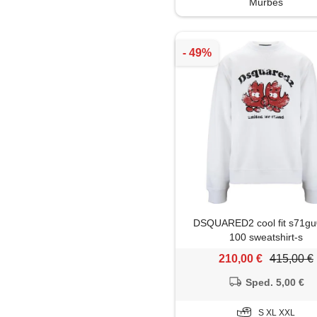
Murbes
DSQUARED2 cool fit s71g
100 sweatshirt-s
210,00 €
415,00 €
Sped. 5,00 €
S XL XXL