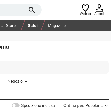
Wishlist
Accedi
cial Store
Saldi
Magazine
Uomo
Negozio
Spedizione inclusa
Ordina per:
Popolarità