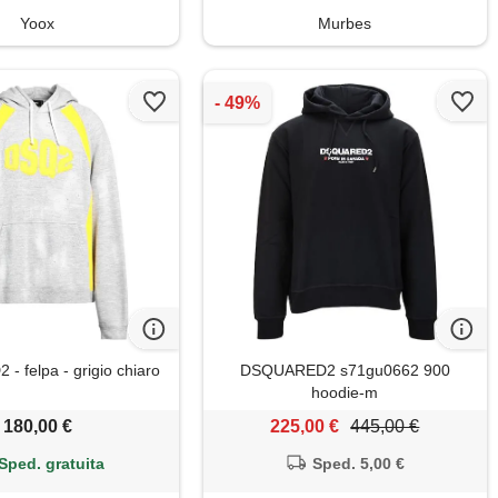
Yoox
Murbes
 felpa - grigio chiaro
DSQUARED2 s71gu0662 900
hoodie-m
180,00 €
225,00 €
445,00 €
Sped. gratuita
Sped. 5,00 €