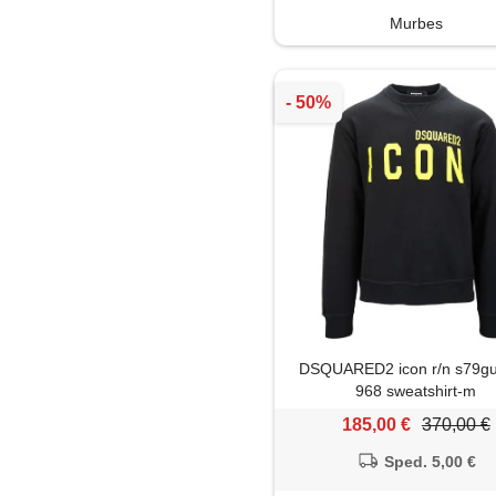
Murbes
DSQUARED2 icon r/n s79g
968 sweatshirt-m
185,00 €
370,00 €
Sped. 5,00 €