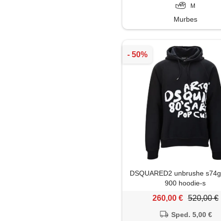
M
Murbes
DSQUARED2 unbrushe s74
900 hoodie-s
260,00 €
520,00 €
Sped. 5,00 €