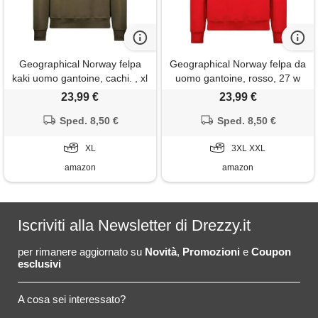
Geographical Norway felpa
Geographical Norway felpa da
kaki uomo gantoine, cachi. , xl
uomo gantoine, rosso, 27 w
23,99 €
23,99 €
Sped. 8,50 €
Sped. 8,50 €
XL
3XL XXL
amazon
amazon
Iscriviti alla Newsletter di Drezzy.it
per rimanere aggiornato su
Novità
,
Promozioni
e
Coupon
esclusivi
A cosa sei interessato?