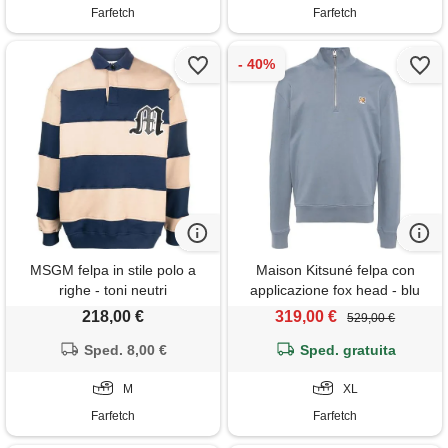
Farfetch
Farfetch
MSGM felpa in stile polo a
Maison Kitsuné felpa con
righe - toni neutri
applicazione fox head - blu
218,00 €
319,00 €
529,00 €
Sped. 8,00 €
Sped. gratuita
M
XL
Farfetch
Farfetch