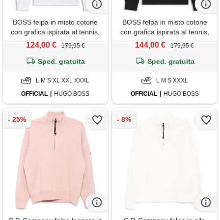
BOSS felpa in misto cotone
BOSS felpa in misto cotone
con grafica ispirata al tennis,
con grafica ispirata al tennis,
bianco
nero
124,00 €
144,00 €
179,95 €
179,95 €
Sped. gratuita
Sped. gratuita
L M S XL XXL XXXL
L M S XXXL
OFFICIAL
HUGO BOSS
OFFICIAL
HUGO BOSS