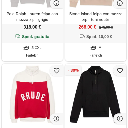
Polo Ralph Lauren felpa con
Stone Island felpa con mezza
mezza zip - grigio
zip - toni neutri
318,00 €
268,00 €
278,00 €
Sped. gratuita
Sped. 10,00 €
S-XXL
M
Farfetch
Farfetch