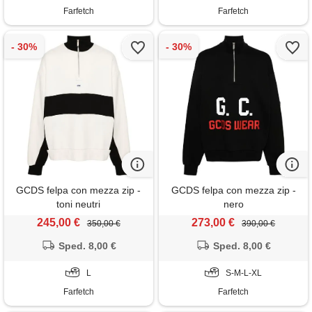
Farfetch
Farfetch
GCDS felpa con mezza zip -
GCDS felpa con mezza zip -
toni neutri
nero
245,00 €
273,00 €
350,00 €
390,00 €
Sped. 8,00 €
Sped. 8,00 €
L
S-M-L-XL
Farfetch
Farfetch