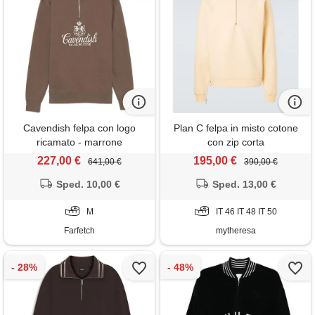
Cavendish felpa con logo
Plan C felpa in misto cotone
ricamato - marrone
con zip corta
227,00 €
195,00 €
641,00 €
390,00 €
Sped. 10,00 €
Sped. 13,00 €
M
IT 46 IT 48 IT 50
Farfetch
mytheresa