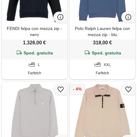
FENDI felpa con mezza zip -
Polo Ralph Lauren felpa con
nero
mezza zip - blu
1.326,00 €
318,00 €
Sped. gratuita
Sped. gratuita
L
XXL
Farfetch
Farfetch