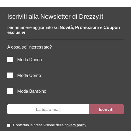
Iscriviti alla Newsletter di Drezzy.it
per rimanere aggiornato su
Novità
,
Promozioni
e
Coupon
esclusivi
A cosa sei interessato?
Moda Donna
Moda Uomo
Moda Bambino
Confermo la presa visione della
privacy policy