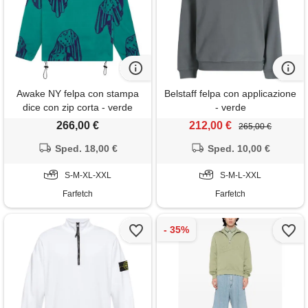
Awake NY felpa con stampa
Belstaff felpa con applicazione
dice con zip corta - verde
- verde
266,00 €
212,00 €
265,00 €
Sped. 18,00 €
Sped. 10,00 €
S-M-XL-XXL
S-M-L-XXL
Farfetch
Farfetch